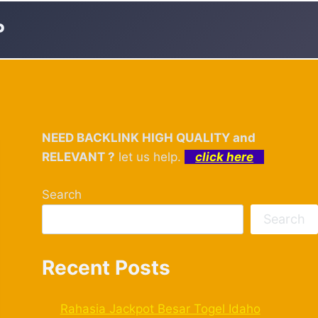
P
NEED BACKLINK HIGH QUALITY and
RELEVANT ?
let us help.
click here
Search
Search
Recent Posts
Rahasia Jackpot Besar Togel Idaho