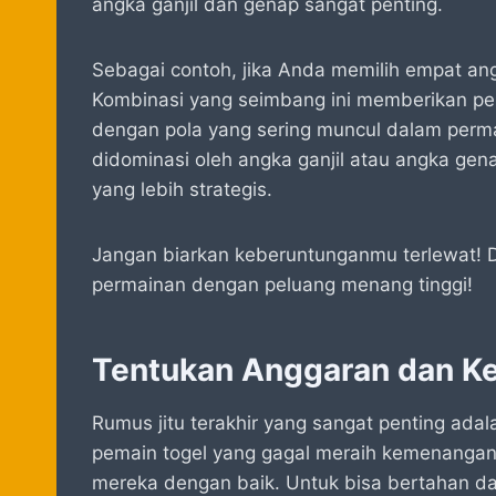
angka ganjil dan genap sangat penting.
Sebagai contoh, jika Anda memilih empat ang
Kombinasi yang seimbang ini memberikan pe
dengan pola yang sering muncul dalam perma
didominasi oleh angka ganjil atau angka g
yang lebih strategis.
Jangan biarkan keberuntunganmu terlewat! D
permainan dengan peluang menang tinggi!
Tentukan Anggaran dan Ke
Rumus jitu terakhir yang sangat penting ada
pemain togel yang gagal meraih kemenangan
mereka dengan baik. Untuk bisa bertahan d