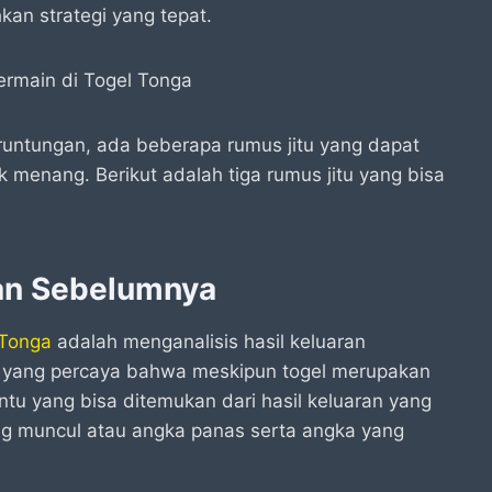
kan strategi yang tepat.
untungan, ada beberapa rumus jitu yang dapat
enang. Berikut adalah tiga rumus jitu yang bisa
ran Sebelumnya
 Tonga
adalah menganalisis hasil keluaran
yang percaya bahwa meskipun togel merupakan
ntu yang bisa ditemukan dari hasil keluaran yang
ing muncul atau angka panas serta angka yang