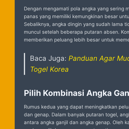
Dengan mengamati pola angka yang sering m
panas yang memiliki kemungkinan besar untu
Sebaliknya, angka dingin yang sudah lama tid
muncul setelah beberapa putaran absen. Kom
memberikan peluang lebih besar untuk mem
Baca Juga:
Panduan Agar Mud
Togel Korea
Pilih Kombinasi Angka Gan
Rumus kedua yang dapat meningkatkan pelua
dan genap. Dalam banyak putaran togel, angk
antara angka ganjil dan angka genap. Oleh k