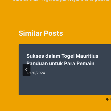
navigation
Similar Posts
Sukses dalam Togel Mauritius
Panduan untuk Para Pemain
12/20/2024