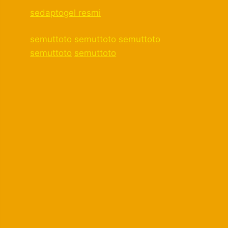
sedaptogel resmi
semuttoto
semuttoto
semuttoto
semuttoto
semuttoto