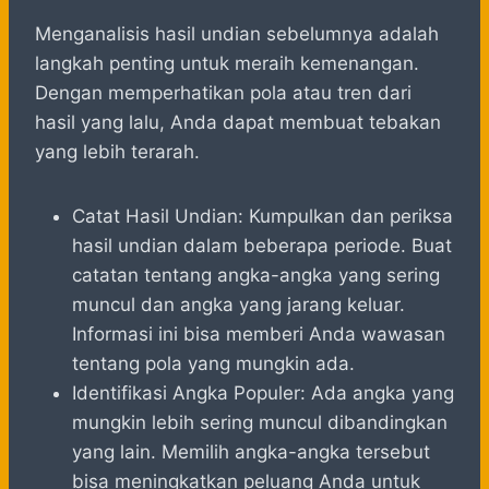
Menganalisis hasil undian sebelumnya adalah
langkah penting untuk meraih kemenangan.
Dengan memperhatikan pola atau tren dari
hasil yang lalu, Anda dapat membuat tebakan
yang lebih terarah.
Catat Hasil Undian: Kumpulkan dan periksa
hasil undian dalam beberapa periode. Buat
catatan tentang angka-angka yang sering
muncul dan angka yang jarang keluar.
Informasi ini bisa memberi Anda wawasan
tentang pola yang mungkin ada.
Identifikasi Angka Populer: Ada angka yang
mungkin lebih sering muncul dibandingkan
yang lain. Memilih angka-angka tersebut
bisa meningkatkan peluang Anda untuk