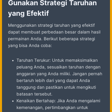
Gunakan Strategi Taruhan
yang Efektif
Menggunakan strategi taruhan yang efektif
dapat membuat perbedaan besar dalam hasil
permainan Anda. Berikut beberapa strategi
yang bisa Anda coba:
Taruhan Terukur: Untuk memaksimalkan
peluang Anda, sesuaikan taruhan dengan
anggaran yang Anda miliki. Jangan pernah
bertaruh lebih dari yang dapat Anda
tanggung dan pastikan untuk mengikuti
batasan tersebut.
Kenaikan Bertahap: Jika Anda mengalami
kemenangan, pertimbangkan untuk