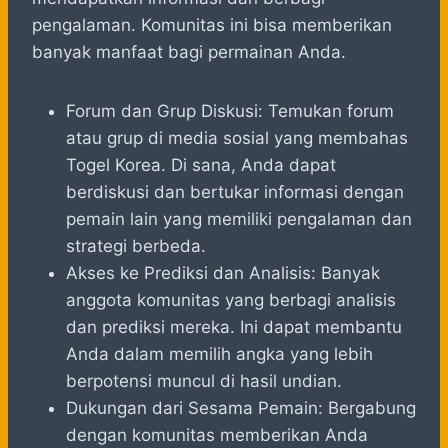
pengalaman. Komunitas ini bisa memberikan
banyak manfaat bagi permainan Anda.
Forum dan Grup Diskusi: Temukan forum
atau grup di media sosial yang membahas
Togel Korea. Di sana, Anda dapat
berdiskusi dan bertukar informasi dengan
pemain lain yang memiliki pengalaman dan
strategi berbeda.
Akses ke Prediksi dan Analisis: Banyak
anggota komunitas yang berbagi analisis
dan prediksi mereka. Ini dapat membantu
Anda dalam memilih angka yang lebih
berpotensi muncul di hasil undian.
Dukungan dari Sesama Pemain: Bergabung
dengan komunitas memberikan Anda