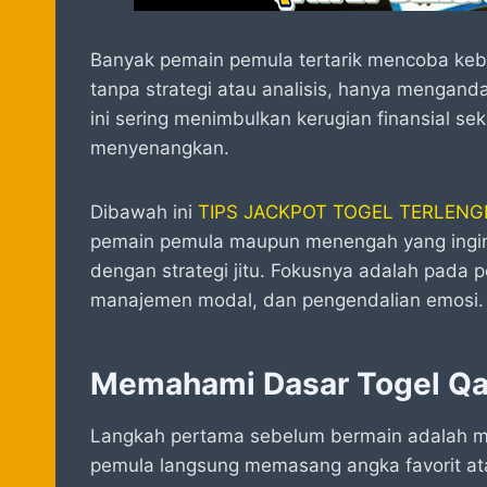
Banyak pemain pemula tertarik mencoba keb
tanpa strategi atau analisis, hanya menganda
ini sering menimbulkan kerugian finansial s
menyenangkan.
Dibawah ini
TIPS JACKPOT TOGEL TERLEN
pemain pemula maupun menengah yang ingi
dengan strategi jitu. Fokusnya adalah pada 
manajemen modal, dan pengendalian emosi.
Memahami Dasar Togel Qa
Langkah pertama sebelum bermain adalah m
pemula langsung memasang angka favorit ata