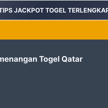
TIPS JACKPOT TOGEL TERLENGKA
emenangan Togel Qatar