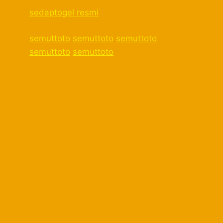
sedaptogel resmi
semuttoto
semuttoto
semuttoto
semuttoto
semuttoto