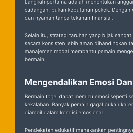
Langkah pertama adalah menentukan anggara
cadangan, bukan kebutuhan pokok. Dengan ca
dan nyaman tanpa tekanan finansial.
Selain itu, strategi taruhan yang bijak sang
secara konsisten lebih aman dibandingkan t
manajemen modal membantu pemain mengemba
bermain.
Mengendalikan Emosi Dan P
Bermain togel dapat memicu emosi seperti se
kekalahan. Banyak pemain gagal bukan karena
diambil dalam kondisi emosional.
Pendekatan edukatif menekankan pentingnya