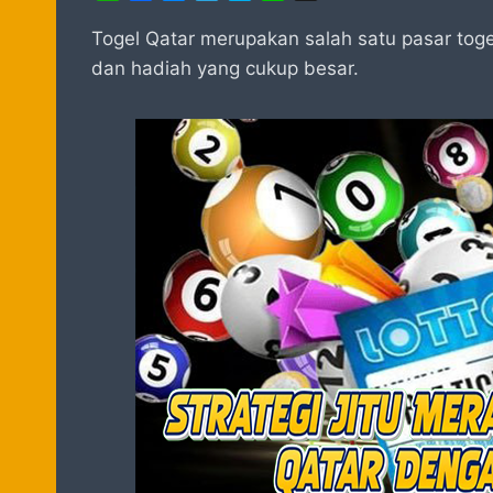
h
a
e
e
k
i
a
c
s
l
y
n
Togel Qatar merupakan salah satu pasar tog
t
e
s
e
p
e
dan hadiah yang cukup besar.
s
b
e
g
e
A
o
n
r
p
o
g
a
p
k
e
m
r