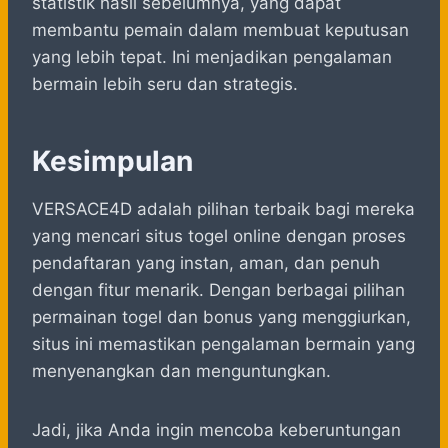
statistik hasil sebelumnya, yang dapat
membantu pemain dalam membuat keputusan
yang lebih tepat. Ini menjadikan pengalaman
bermain lebih seru dan strategis.
Kesimpulan
VERSACE4D adalah pilihan terbaik bagi mereka
yang mencari situs togel online dengan proses
pendaftaran yang instan, aman, dan penuh
dengan fitur menarik. Dengan berbagai pilihan
permainan togel dan bonus yang menggiurkan,
situs ini memastikan pengalaman bermain yang
menyenangkan dan menguntungkan.
Jadi, jika Anda ingin mencoba keberuntungan