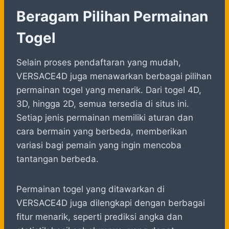
Beragam Pilihan Permainan
Togel
Selain proses pendaftaran yang mudah,
VERSACE4D juga menawarkan berbagai pilihan
permainan togel yang menarik. Dari togel 4D,
3D, hingga 2D, semua tersedia di situs ini.
Setiap jenis permainan memiliki aturan dan
cara bermain yang berbeda, memberikan
variasi bagi pemain yang ingin mencoba
tantangan berbeda.
Permainan togel yang ditawarkan di
VERSACE4D juga dilengkapi dengan berbagai
fitur menarik, seperti prediksi angka dan