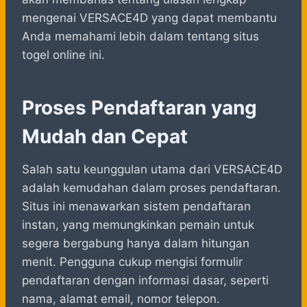
mengenai VERSACE4D yang dapat membantu
Anda memahami lebih dalam tentang situs
togel online ini.
Proses Pendaftaran yang
Mudah dan Cepat
Salah satu keunggulan utama dari VERSACE4D
adalah kemudahan dalam proses pendaftaran.
Situs ini menawarkan sistem pendaftaran
instan, yang memungkinkan pemain untuk
segera bergabung hanya dalam hitungan
menit. Pengguna cukup mengisi formulir
pendaftaran dengan informasi dasar, seperti
nama, alamat email, nomor telepon.