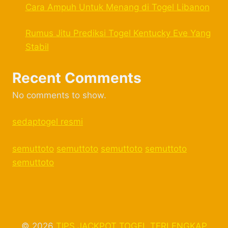
Cara Ampuh Untuk Menang di Togel Libanon
Rumus Jitu Prediksi Togel Kentucky Eve Yang
Stabil
Recent Comments
No comments to show.
sedaptogel resmi
semuttoto
semuttoto
semuttoto
semuttoto
semuttoto
© 2026
TIPS JACKPOT TOGEL TERLENGKAP