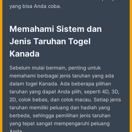
yang bisa Anda coba.
Memahami Sistem dan
Jenis Taruhan Togel
Kanada
Sebelum mulai bermain, penting untuk
memahami berbagai jenis taruhan yang ada
dalam togel Kanada. Ada beberapa pilihan
taruhan yang dapat Anda pilih, seperti 4D, 3D,
2D, colok bebas, dan colok macau. Setiap jenis
taruhan memiliki peluang dan hadiah yang
berbeda, sehingga pemilihan jenis taruhan
yang tepat sangat mempengaruhi peluang
Anda.