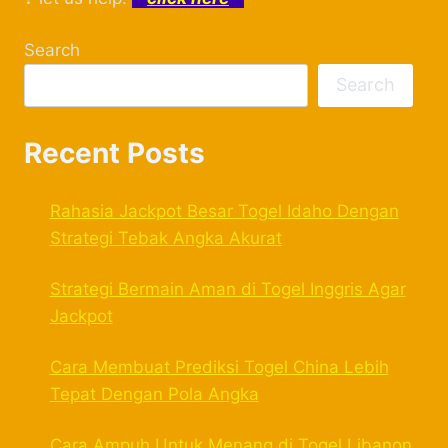
Search
Search
Recent Posts
Rahasia Jackpot Besar Togel Idaho Dengan
Strategi Tebak Angka Akurat
Strategi Bermain Aman di Togel Inggris Agar
Jackpot
Cara Membuat Prediksi Togel China Lebih
Tepat Dengan Pola Angka
Cara Ampuh Untuk Menang di Togel Libanon