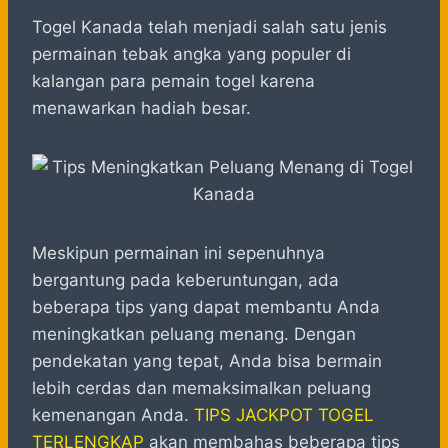
h
a
e
e
k
i
a
c
s
l
y
n
Togel Kanada telah menjadi salah satu jenis
t
e
s
e
p
e
permainan tebak angka yang populer di
s
b
e
g
e
kalangan para pemain togel karena
A
o
n
r
menawarkan hadiah besar.
p
o
g
a
p
k
e
m
r
Meskipun permainan ini sepenuhnya
bergantung pada keberuntungan, ada
beberapa tips yang dapat membantu Anda
meningkatkan peluang menang. Dengan
pendekatan yang tepat, Anda bisa bermain
lebih cerdas dan memaksimalkan peluang
kemenangan Anda.
TIPS JACKPOT TOGEL
TERLENGKAP
akan membahas beberapa tips