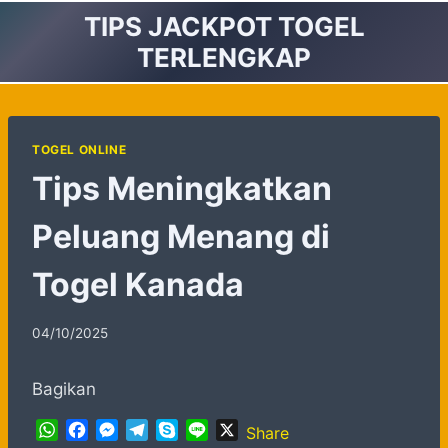
Skip
TIPS JACKPOT TOGEL
to
TERLENGKAP
content
TOGEL ONLINE
Tips Meningkatkan
Peluang Menang di
Togel Kanada
04/10/2025
Bagikan
W
F
M
T
S
L
X
Share