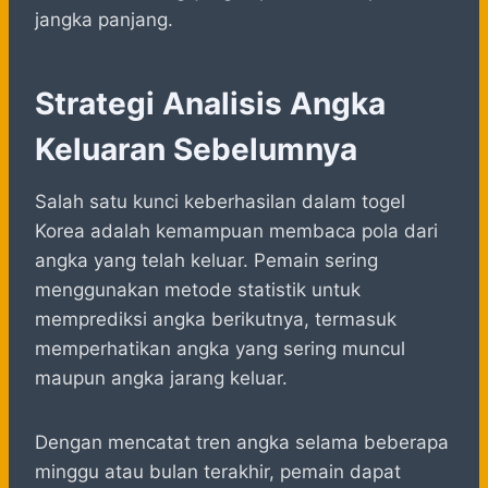
jangka panjang.
Strategi Analisis Angka
Keluaran Sebelumnya
Salah satu kunci keberhasilan dalam togel
Korea adalah kemampuan membaca pola dari
angka yang telah keluar. Pemain sering
menggunakan metode statistik untuk
memprediksi angka berikutnya, termasuk
memperhatikan angka yang sering muncul
maupun angka jarang keluar.
Dengan mencatat tren angka selama beberapa
minggu atau bulan terakhir, pemain dapat