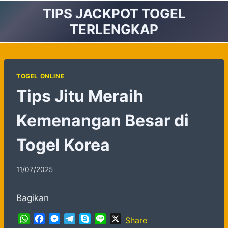
Skip
TIPS JACKPOT TOGEL
to
TERLENGKAP
content
TOGEL ONLINE
Tips Jitu Meraih
Kemenangan Besar di
Togel Korea
11/07/2025
Bagikan
W
F
M
T
S
L
X
Share