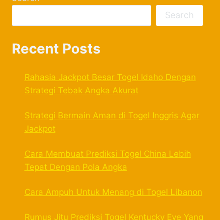
Search
Recent Posts
Rahasia Jackpot Besar Togel Idaho Dengan
Strategi Tebak Angka Akurat
Strategi Bermain Aman di Togel Inggris Agar
Jackpot
Cara Membuat Prediksi Togel China Lebih
Tepat Dengan Pola Angka
Cara Ampuh Untuk Menang di Togel Libanon
Rumus Jitu Prediksi Togel Kentucky Eve Yang