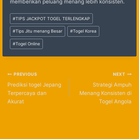
memberikan peluang menang lebih konsisten.
Post
#
TIPS JACKPOT TOGEL TERLENGKAP
Tags:
#
Tips Jitu menang Besar
#
Togel Korea
#
Togel Online
Post
PREVIOUS
NEXT
Prediksi togel Jepang
Strategi Ampuh
navigation
Terpercaya dan
Menang Konsisten di
Akurat
Togel Angola