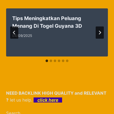
Tips Meningkatkan Peluang
Menang Di Togel Guyana 3D
04/09/2025
NEED BACKLINK HIGH QUALITY and RELEVANT
?
let us help.
click here
Search