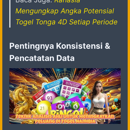
Mengungkap Angka Potensial
Togel Tonga 4D Setiap Periode
Pentingnya Konsistensi &
Pencatatan Data