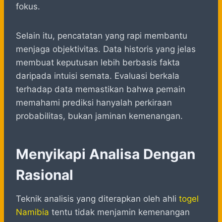
fokus.
Selain itu, pencatatan yang rapi membantu
menjaga objektivitas. Data historis yang jelas
membuat keputusan lebih berbasis fakta
daripada intuisi semata. Evaluasi berkala
terhadap data memastikan bahwa pemain
memahami prediksi hanyalah perkiraan
probabilitas, bukan jaminan kemenangan.
Menyikapi Analisa Dengan
Rasional
Teknik analisis yang diterapkan oleh ahli
togel
Namibia
tentu tidak menjamin kemenangan