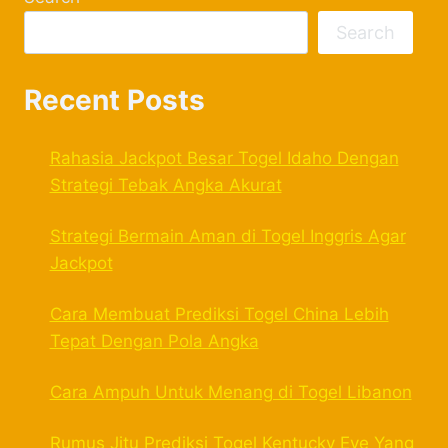
Search
Recent Posts
Rahasia Jackpot Besar Togel Idaho Dengan
Strategi Tebak Angka Akurat
Strategi Bermain Aman di Togel Inggris Agar
Jackpot
Cara Membuat Prediksi Togel China Lebih
Tepat Dengan Pola Angka
Cara Ampuh Untuk Menang di Togel Libanon
Rumus Jitu Prediksi Togel Kentucky Eve Yang