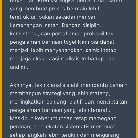
terkendali. Prediksi angka menjadi alat bantu
yang membuat proses bermain lebih
terstruktur, bukan sekadar mencari
kemenangan instan. Dengan disiplin,
konsistensi, dan pemahaman probabilitas,
pengalaman bermain togel Namibia dapat
menjadi lebih menyenangkan, sambil tetap
menjaga ekspektasi realistis terhadap hasil
undian.
Akhirnya, teknik analisis ahli membantu pemain
membangun strategi yang lebih matang,
meningkatkan peluang relatif, dan menciptakan
pengalaman bermain yang lebih terarah.
Meskipun keberuntungan tetap memegang
peranan, pendekatan sistematis membuat
setiap langkah lebih terukur dan mengurangi