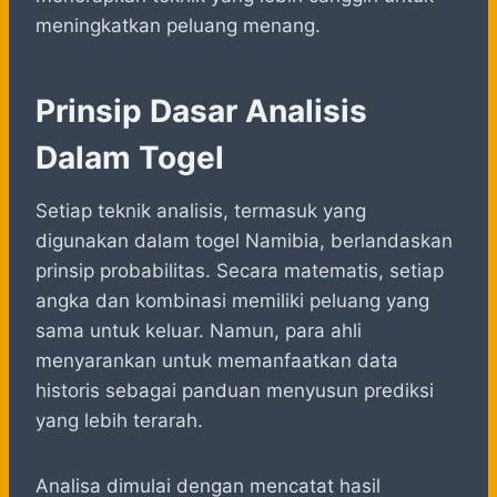
meningkatkan peluang menang.
Prinsip Dasar Analisis
Dalam Togel
Setiap teknik analisis, termasuk yang
digunakan dalam togel Namibia, berlandaskan
prinsip probabilitas. Secara matematis, setiap
angka dan kombinasi memiliki peluang yang
sama untuk keluar. Namun, para ahli
menyarankan untuk memanfaatkan data
historis sebagai panduan menyusun prediksi
yang lebih terarah.
Analisa dimulai dengan mencatat hasil