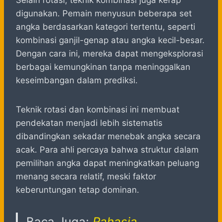
Selain rotasi, teknik kombinasi juga kerap
digunakan. Pemain menyusun beberapa set
angka berdasarkan kategori tertentu, seperti
kombinasi ganjil-genap atau angka kecil-besar.
Dengan cara ini, mereka dapat mengeksplorasi
berbagai kemungkinan tanpa meninggalkan
keseimbangan dalam prediksi.
Teknik rotasi dan kombinasi ini membuat
pendekatan menjadi lebih sistematis
dibandingkan sekadar menebak angka secara
acak. Para ahli percaya bahwa struktur dalam
pemilihan angka dapat meningkatkan peluang
menang secara relatif, meski faktor
keberuntungan tetap dominan.
Baca Juga:
Rahasia