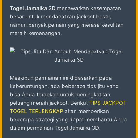
h
a
e
e
k
i
a
c
s
l
y
n
Togel Jamaika 3D
menawarkan kesempatan
t
e
s
e
p
e
besar untuk mendapatkan jackpot besar,
s
b
e
g
e
namun banyak pemain yang merasa kesulitan
A
o
n
r
meraih kemenangan.
p
o
g
a
p
k
e
m
r
Meskipun permainan ini didasarkan pada
keberuntungan, ada beberapa tips jitu yang
bisa Anda terapkan untuk meningkatkan
peluang meraih jackpot. Berikut
TIPS JACKPOT
TOGEL TERLENGKAP
akan memberikan
beberapa strategi yang dapat membantu Anda
dalam permainan Togel Jamaika 3D.