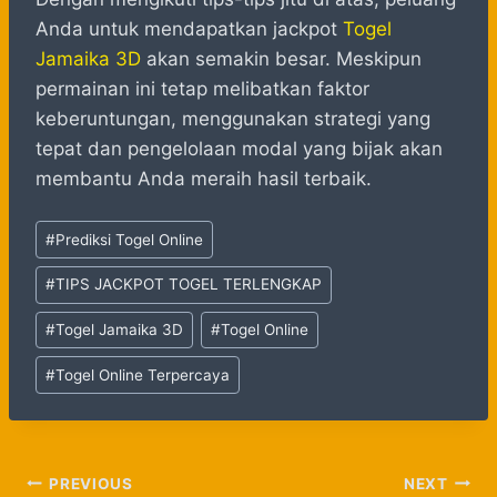
Anda untuk mendapatkan jackpot
Togel
Jamaika 3D
akan semakin besar. Meskipun
permainan ini tetap melibatkan faktor
keberuntungan, menggunakan strategi yang
tepat dan pengelolaan modal yang bijak akan
membantu Anda meraih hasil terbaik.
Post
#
Prediksi Togel Online
Tags:
#
TIPS JACKPOT TOGEL TERLENGKAP
#
Togel Jamaika 3D
#
Togel Online
#
Togel Online Terpercaya
Post
PREVIOUS
NEXT