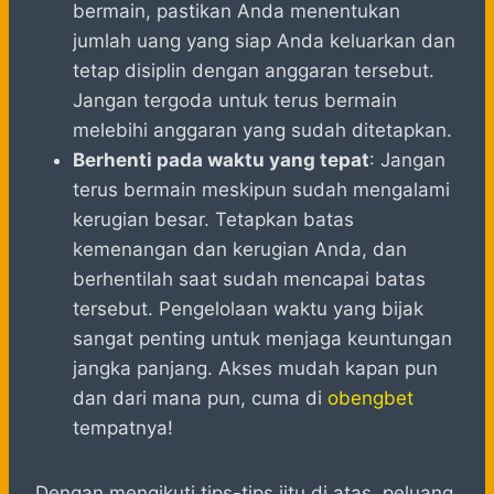
bermain, pastikan Anda menentukan
jumlah uang yang siap Anda keluarkan dan
tetap disiplin dengan anggaran tersebut.
Jangan tergoda untuk terus bermain
melebihi anggaran yang sudah ditetapkan.
Berhenti pada waktu yang tepat
: Jangan
terus bermain meskipun sudah mengalami
kerugian besar. Tetapkan batas
kemenangan dan kerugian Anda, dan
berhentilah saat sudah mencapai batas
tersebut. Pengelolaan waktu yang bijak
sangat penting untuk menjaga keuntungan
jangka panjang. Akses mudah kapan pun
dan dari mana pun, cuma di
obengbet
tempatnya!
Dengan mengikuti tips-tips jitu di atas, peluang