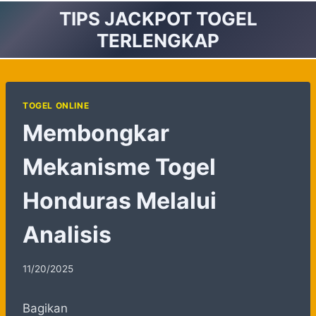
Skip
TIPS JACKPOT TOGEL
to
TERLENGKAP
content
TOGEL ONLINE
Membongkar
Mekanisme Togel
Honduras Melalui
Analisis
11/20/2025
Bagikan