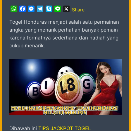
W
F
M
T
S
L
X
Share
h
a
e
e
k
i
a
c
s
l
y
n
Togel Honduras menjadi salah satu permainan
t
e
s
e
p
e
angka yang menarik perhatian banyak pemain
s
b
e
g
e
karena formatnya sederhana dan hadiah yang
A
o
n
r
cukup menarik.
p
o
g
a
p
k
e
m
r
Dibawah ini
TIPS JACKPOT TOGEL