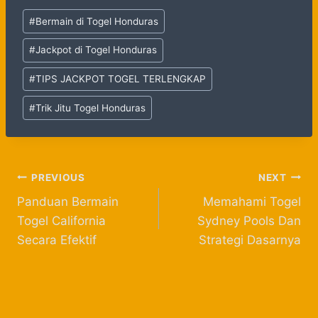
Post
#
Bermain di Togel Honduras
Tags:
#
Jackpot di Togel Honduras
#
TIPS JACKPOT TOGEL TERLENGKAP
#
Trik Jitu Togel Honduras
Post
PREVIOUS
NEXT
Panduan Bermain
Memahami Togel
navigation
Togel California
Sydney Pools Dan
Secara Efektif
Strategi Dasarnya