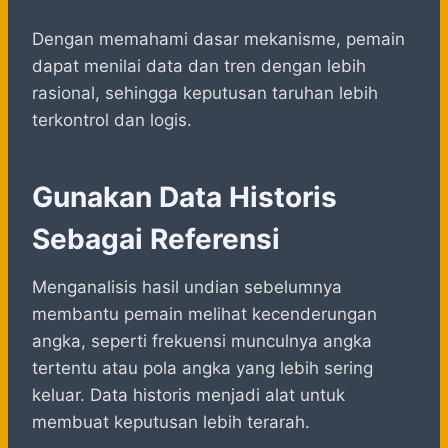
Dengan memahami dasar mekanisme, pemain
dapat menilai data dan tren dengan lebih
rasional, sehingga keputusan taruhan lebih
terkontrol dan logis.
Gunakan Data Historis
Sebagai Referensi
Menganalisis hasil undian sebelumnya
membantu pemain melihat kecenderungan
angka, seperti frekuensi munculnya angka
tertentu atau pola angka yang lebih sering
keluar. Data historis menjadi alat untuk
membuat keputusan lebih terarah.