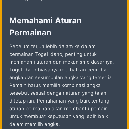
Memahami Aturan
Permainan
Sebelum terjun lebih dalam ke dalam
permainan Togel Idaho, penting untuk
memahami aturan dan mekanisme dasarnya.
Togel Idaho biasanya melibatkan pemilihan
angka dari sekumpulan angka yang tersedia.
Pemain harus memilih kombinasi angka
tersebut sesuai dengan aturan yang telah
ditetapkan. Pemahaman yang baik tentang
aturan permainan akan membantu pemain
untuk membuat keputusan yang lebih baik
dalam memilih angka.