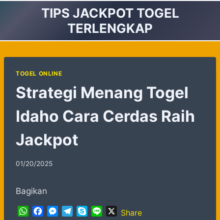
Skip
TIPS JACKPOT TOGEL
to
TERLENGKAP
content
TOGEL ONLINE
Strategi Menang Togel
Idaho Cara Cerdas Raih
Jackpot
01/20/2025
Bagikan
W
F
M
T
S
L
X
Share