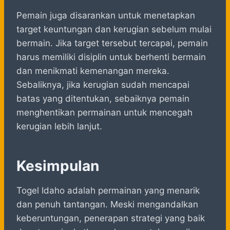
Pemain juga disarankan untuk menetapkan
target keuntungan dan kerugian sebelum mulai
bermain. Jika target tersebut tercapai, pemain
harus memiliki disiplin untuk berhenti bermain
dan menikmati kemenangan mereka.
Sebaliknya, jika kerugian sudah mencapai
batas yang ditentukan, sebaiknya pemain
menghentikan permainan untuk mencegah
kerugian lebih lanjut.
Kesimpulan
Togel Idaho adalah permainan yang menarik
dan penuh tantangan. Meski mengandalkan
keberuntungan, penerapan strategi yang baik