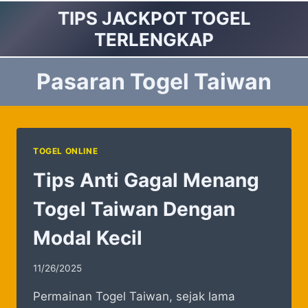
Skip
TIPS JACKPOT TOGEL
to
TERLENGKAP
content
Pasaran Togel Taiwan
TOGEL ONLINE
Tips Anti Gagal Menang
Togel Taiwan Dengan
Modal Kecil
11/26/2025
Permainan Togel Taiwan, sejak lama