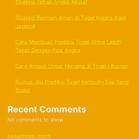
Strategi Tebak Angka Akurat
Strategi Bermain Aman di Togel Inggris Agar
Jackpot
Cara Membuat Prediksi Togel China Lebih
Tepat Dengan Pola Angka
Cara Ampuh Untuk Menang di Togel Libanon
Rumus Jitu Prediksi Togel Kentucky Eve Yang
Stabil
Recent Comments
No comments to show.
sedaptogel resmi