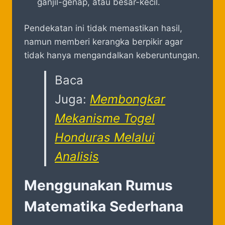
ganjil-genap, atau besar-kecil.
Pendekatan ini tidak memastikan hasil,
namun memberi kerangka berpikir agar
tidak hanya mengandalkan keberuntungan.
Baca
Juga:
Membongkar
Mekanisme Togel
Honduras Melalui
Analisis
Menggunakan Rumus
Matematika Sederhana