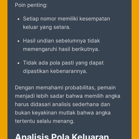
Poin penting:
Setiap nomor memiliki kesempatan
keluar yang setara.
Hasil undian sebelumnya tidak
memengaruhi hasil berikutnya.
Tidak ada pola pasti yang dapat
dipastikan kebenarannya.
Dengan memahami probabilitas, pemain
menjadi lebih sadar bahwa memilih angka
harus didasari analisis sederhana dan
bukan keyakinan mutlak bahwa angka
tertentu selalu menang.
Analisis Pola Keluaran