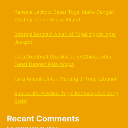
Rahasia Jackpot Besar Togel Idaho Dengan
Strategi Tebak Angka Akurat
Strategi Bermain Aman di Togel Inggris Agar
Jackpot
Cara Membuat Prediksi Togel China Lebih
Tepat Dengan Pola Angka
Cara Ampuh Untuk Menang di Togel Libanon
Rumus Jitu Prediksi Togel Kentucky Eve Yang
Stabil
Recent Comments