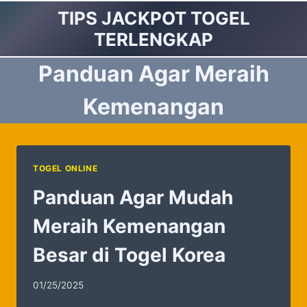
Skip
TIPS JACKPOT TOGEL
to
TERLENGKAP
content
Panduan Agar Meraih
Kemenangan
TOGEL ONLINE
Panduan Agar Mudah
Meraih Kemenangan
Besar di Togel Korea
01/25/2025