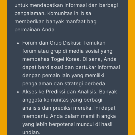
untuk mendapatkan informasi dan berbagi
pengalaman. Komunitas ini bisa
memberikan banyak manfaat bagi
permainan Anda.
Forum dan Grup Diskusi: Temukan
forum atau grup di media sosial yang
membahas Togel Korea. Di sana, Anda
dapat berdiskusi dan bertukar informasi
dengan pemain lain yang memiliki
pengalaman dan strategi berbeda.
Akses ke Prediksi dan Analisis: Banyak
anggota komunitas yang berbagi
analisis dan prediksi mereka. Ini dapat
membantu Anda dalam memilih angka
yang lebih berpotensi muncul di hasil
undian.