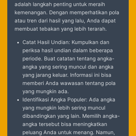
adalah langkah penting untuk meraih
kemenangan. Dengan memperhatikan pola
atau tren dari hasil yang lalu, Anda dapat
membuat tebakan yang lebih terarah.
Catat Hasil Undian: Kumpulkan dan
periksa hasil undian dalam beberapa
periode. Buat catatan tentang angka-
angka yang sering muncul dan angka
yang jarang keluar. Informasi ini bisa
memberi Anda wawasan tentang pola
yang mungkin ada.
Identifikasi Angka Populer: Ada angka
yang mungkin lebih sering muncul
dibandingkan yang lain. Memilih angka-
angka tersebut bisa meningkatkan
peluang Anda untuk menang. Namun,