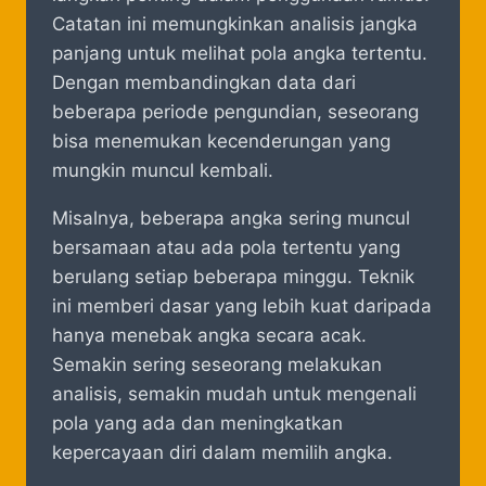
Catatan ini memungkinkan analisis jangka
panjang untuk melihat pola angka tertentu.
Dengan membandingkan data dari
beberapa periode pengundian, seseorang
bisa menemukan kecenderungan yang
mungkin muncul kembali.
Misalnya, beberapa angka sering muncul
bersamaan atau ada pola tertentu yang
berulang setiap beberapa minggu. Teknik
ini memberi dasar yang lebih kuat daripada
hanya menebak angka secara acak.
Semakin sering seseorang melakukan
analisis, semakin mudah untuk mengenali
pola yang ada dan meningkatkan
kepercayaan diri dalam memilih angka.