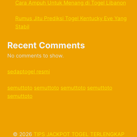
Cara Ampuh Untuk Menang di Togel Libanon
Rumus Jitu Prediksi Togel Kentucky Eve Yang
Stabil
Recent Comments
No comments to show.
sedaptogel resmi
semuttoto
semuttoto
semuttoto
semuttoto
semuttoto
© 2026
TIPS JACKPOT TOGEL TERLENGKAP