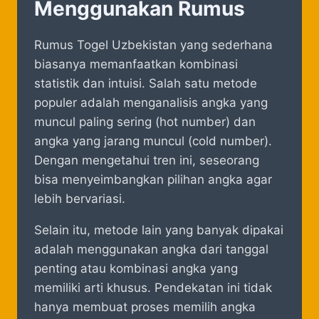
Menggunakan Rumus
Rumus Togel Uzbekistan yang sederhana
biasanya memanfaatkan kombinasi
statistik dan intuisi. Salah satu metode
populer adalah menganalisis angka yang
muncul paling sering (hot number) dan
angka yang jarang muncul (cold number).
Dengan mengetahui tren ini, seseorang
bisa menyeimbangkan pilihan angka agar
lebih bervariasi.
Selain itu, metode lain yang banyak dipakai
adalah menggunakan angka dari tanggal
penting atau kombinasi angka yang
memiliki arti khusus. Pendekatan ini tidak
hanya membuat proses memilih angka