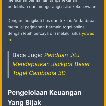
menikmati permainan tanpa tekanan
berlebihan dan mengurangi risiko kekecewaan.
Dengan mengikuti tips dan trik ini. Anda dapat
memulai perjalanan bermain togel online
dengan lebih percaya diri melalui situs
yowes
jp
.
Baca Juga:
Panduan Jitu
Mendapatkan Jackpot Besar
Togel Cambodia 3D
Pengelolaan Keuangan
Yang Bijak