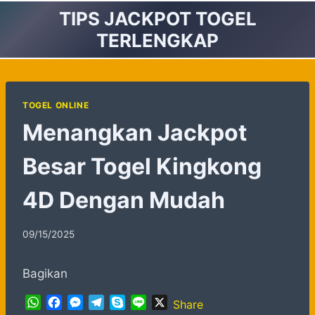
Skip
TIPS JACKPOT TOGEL
to
TERLENGKAP
content
TOGEL ONLINE
Menangkan Jackpot
Besar Togel Kingkong
4D Dengan Mudah
09/15/2025
Bagikan
W
F
M
T
S
L
X
Share