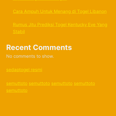
Cara Ampuh Untuk Menang di Togel Libanon
Rumus Jitu Prediksi Togel Kentucky Eve Yang
Stabil
Recent Comments
No comments to show.
sedaptogel resmi
semuttoto
semuttoto
semuttoto
semuttoto
semuttoto