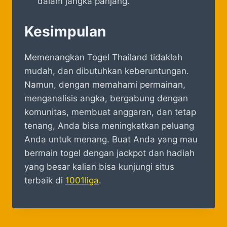
dalam jangka panjang.
Kesimpulan
Memenangkan Togel Thailand tidaklah
mudah, dan dibutuhkan keberuntungan. ​
Namun, dengan memahami permainan,
menganalisis angka, bergabung dengan
komunitas, membuat anggaran, dan tetap
tenang, Anda bisa meningkatkan peluang
Anda untuk menang.​ Buat Anda yang mau
bermain togel dengan jackpot dan hadiah
yang besar kalian bisa kunjungi situs
terbaik di
1001liga
.