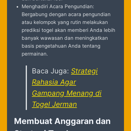
Menghadiri Acara Pengundian:
Bergabung dengan acara pengundian
atau kelompok yang rutin melakukan
prediksi togel akan memberi Anda lebih
banyak wawasan dan meningkatkan
basis pengetahuan Anda tentang
permainan.
Baca Juga:
Strategi
Rahasia Agar
Gampang Menang di
Togel Jerman
Membuat Anggaran dan