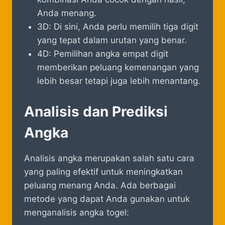
Anda menang.
3D: Di sini, Anda perlu memilih tiga digit
yang tepat dalam urutan yang benar.
4D: Pemilihan angka empat digit
memberikan peluang kemenangan yang
lebih besar tetapi juga lebih menantang.
Analisis dan Prediksi
Angka
Analisis angka merupakan salah satu cara
yang paling efektif untuk meningkatkan
peluang menang Anda. Ada berbagai
metode yang dapat Anda gunakan untuk
menganalisis angka togel: