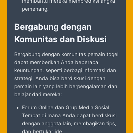
membantu mereka memprediksi angka
pemenang.
Bergabung dengan
Komunitas dan Diskusi
Bergabung dengan komunitas pemain togel
dapat memberikan Anda beberapa
keuntungan, seperti berbagi informasi dan
strategi. Anda bisa berdiskusi dengan
pemain lain yang lebih berpengalaman dan
belajar dari mereka:
Forum Online dan Grup Media Sosial:
Tempat di mana Anda dapat berdiskusi
dengan anggota lain, membagikan tips,
dan bertukar ide.