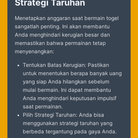
Strategi Taruhan
Menetapkan anggaran saat bermain togel
sangatlah penting. Ini akan membantu
Anda menghindari kerugian besar dan
memastikan bahwa permainan tetap
menyenangkan:
Tentukan Batas Kerugian: Pastikan
untuk menentukan berapa banyak uang
yang siap Anda hilangkan sebelum
mulai bermain. Ini dapat membantu
Anda menghindari keputusan impulsif
saat permainan.
Pilih Strategi Taruhan: Anda bisa
menggunakan strategi taruhan yang
berbeda tergantung pada gaya Anda.