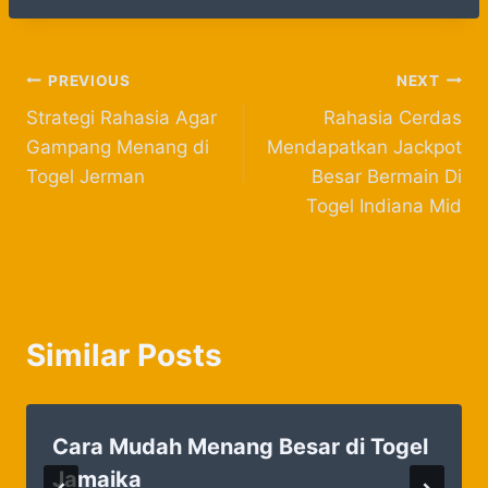
Post
PREVIOUS
NEXT
Strategi Rahasia Agar
Rahasia Cerdas
navigation
Gampang Menang di
Mendapatkan Jackpot
Togel Jerman
Besar Bermain Di
Togel Indiana Mid
Similar Posts
Cara Mudah Menang Besar di Togel
Jamaika