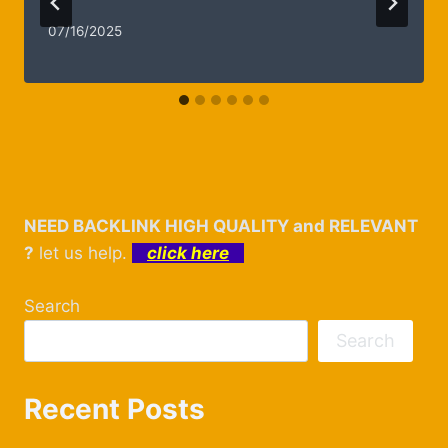
07/16/2025
NEED BACKLINK HIGH QUALITY and RELEVANT
?
let us help.
click here
Search
Search
Recent Posts