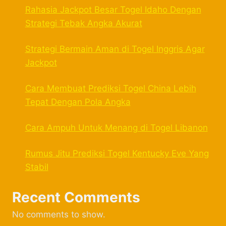
Rahasia Jackpot Besar Togel Idaho Dengan
Strategi Tebak Angka Akurat
Strategi Bermain Aman di Togel Inggris Agar
Jackpot
Cara Membuat Prediksi Togel China Lebih
Tepat Dengan Pola Angka
Cara Ampuh Untuk Menang di Togel Libanon
Rumus Jitu Prediksi Togel Kentucky Eve Yang
Stabil
Recent Comments
No comments to show.