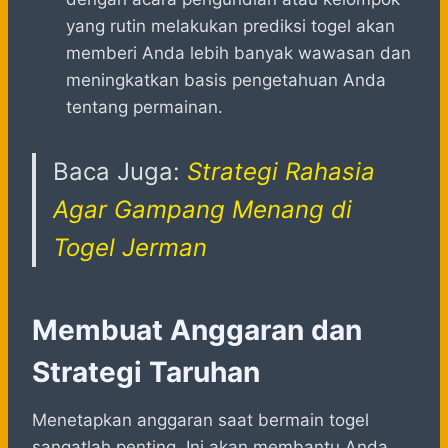
yang rutin melakukan prediksi togel akan
memberi Anda lebih banyak wawasan dan
meningkatkan basis pengetahuan Anda
tentang permainan.
Baca Juga:
Strategi Rahasia
Agar Gampang Menang di
Togel Jerman
Membuat Anggaran dan
Strategi Taruhan
Menetapkan anggaran saat bermain togel
sangatlah penting. Ini akan membantu Anda