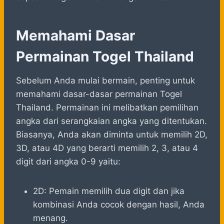
Memahami Dasar
Permainan Togel Thailand
Sebelum Anda mulai bermain, penting untuk
memahami dasar-dasar permainan Togel
Thailand. Permainan ini melibatkan pemilihan
angka dari serangkaian angka yang ditentukan.
Biasanya, Anda akan diminta untuk memilih 2D,
3D, atau 4D yang berarti memilih 2, 3, atau 4
digit dari angka 0-9 yaitu:
2D: Pemain memilih dua digit dan jika
kombinasi Anda cocok dengan hasil, Anda
menang.