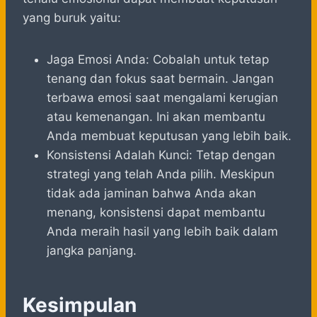
yang buruk yaitu:
Jaga Emosi Anda: Cobalah untuk tetap
tenang dan fokus saat bermain. Jangan
terbawa emosi saat mengalami kerugian
atau kemenangan. Ini akan membantu
Anda membuat keputusan yang lebih baik.
Konsistensi Adalah Kunci: Tetap dengan
strategi yang telah Anda pilih. Meskipun
tidak ada jaminan bahwa Anda akan
menang, konsistensi dapat membantu
Anda meraih hasil yang lebih baik dalam
jangka panjang.
Kesimpulan