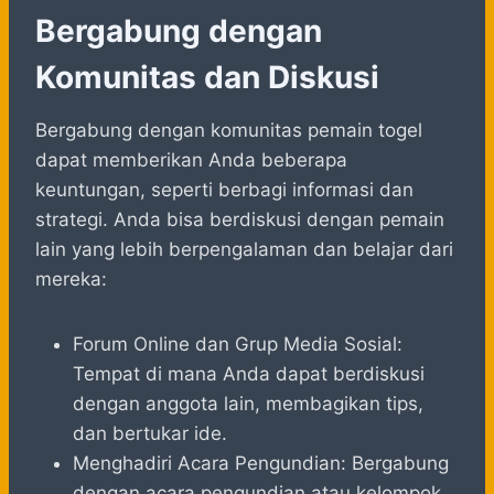
Bergabung dengan
Komunitas dan Diskusi
Bergabung dengan komunitas pemain togel
dapat memberikan Anda beberapa
keuntungan, seperti berbagi informasi dan
strategi. Anda bisa berdiskusi dengan pemain
lain yang lebih berpengalaman dan belajar dari
mereka:
Forum Online dan Grup Media Sosial:
Tempat di mana Anda dapat berdiskusi
dengan anggota lain, membagikan tips,
dan bertukar ide.
Menghadiri Acara Pengundian: Bergabung
dengan acara pengundian atau kelompok