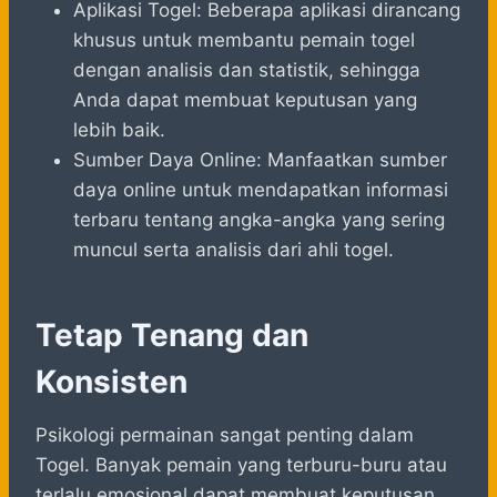
Aplikasi Togel: Beberapa aplikasi dirancang
khusus untuk membantu pemain togel
dengan analisis dan statistik, sehingga
Anda dapat membuat keputusan yang
lebih baik.
Sumber Daya Online: Manfaatkan sumber
daya online untuk mendapatkan informasi
terbaru tentang angka-angka yang sering
muncul serta analisis dari ahli togel.
Tetap Tenang dan
Konsisten
Psikologi permainan sangat penting dalam
Togel. Banyak pemain yang terburu-buru atau
terlalu emosional dapat membuat keputusan