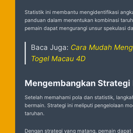
Statistik ini membantu mengidentifikasi ang
panduan dalam menentukan kombinasi taruh
pemain dapat mengurangi unsur spekulasi dan
Baca Juga:
Cara Mudah Mengg
Togel Macau 4D
Mengembangkan Strategi
Setelah memahami pola dan statistik, langk
bermain. Strategi ini meliputi pengelolaan m
taruhan.
Dengan strategi yang matang, pemain dapat 