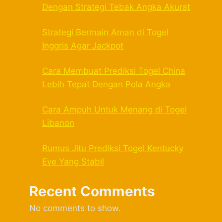
Dengan Strategi Tebak Angka Akurat
Strategi Bermain Aman di Togel
Inggris Agar Jackpot
Cara Membuat Prediksi Togel China
Lebih Tepat Dengan Pola Angka
Cara Ampuh Untuk Menang di Togel
Libanon
Rumus Jitu Prediksi Togel Kentucky
Eve Yang Stabil
Recent Comments
No comments to show.