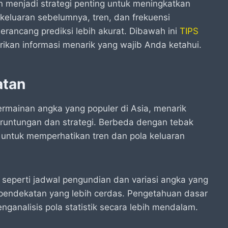
tan menjadi strategi penting untuk meningkatkan
eluaran sebelumnya, tren, dan frekuensi
rancang prediksi lebih akurat. Dibawah ini
TIPS
kan informasi menarik yang wajib Anda ketahui.
atan
ermainan angka yang populer di Asia, menarik
runtungan dan strategi. Berbeda dengan tebak
 untuk memperhatikan tren dan pola keluaran
 seperti jadwal pengundian dan variasi angka yang
pendekatan yang lebih cerdas. Pengetahuan dasar
nganalisis pola statistik secara lebih mendalam.