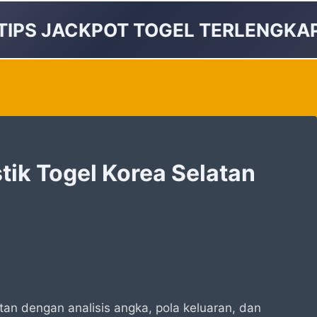
TIPS JACKPOT TOGEL TERLENGKA
stik Togel Korea Selatan
an dengan analisis angka, pola keluaran, dan