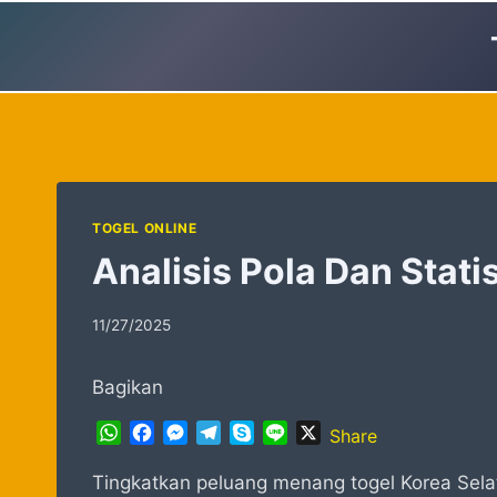
Skip
to
content
TOGEL ONLINE
Analisis Pola Dan Stati
11/27/2025
Bagikan
W
F
M
T
S
L
X
Share
h
a
e
e
k
i
a
c
s
l
y
n
Tingkatkan peluang menang togel Korea Selat