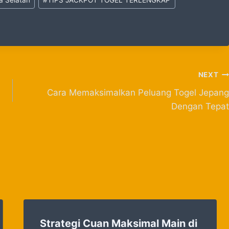
NEXT
Cara Memaksimalkan Peluang Togel Jepang
Dengan Tepat
Strategi Cuan Maksimal Main di