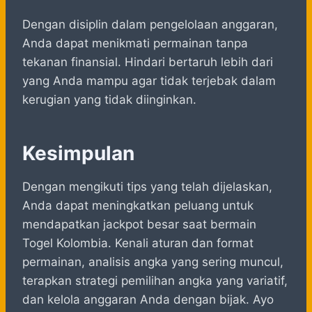
Dengan disiplin dalam pengelolaan anggaran,
Anda dapat menikmati permainan tanpa
tekanan finansial. Hindari bertaruh lebih dari
yang Anda mampu agar tidak terjebak dalam
kerugian yang tidak diinginkan.
Kesimpulan
Dengan mengikuti tips yang telah dijelaskan,
Anda dapat meningkatkan peluang untuk
mendapatkan jackpot besar saat bermain
Togel Kolombia. Kenali aturan dan format
permainan, analisis angka yang sering muncul,
terapkan strategi pemilihan angka yang variatif,
dan kelola anggaran Anda dengan bijak. Ayo