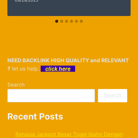
09/29/2025
NEED BACKLINK HIGH QUALITY and RELEVANT
?
let us help.
click here
Search
Search
Recent Posts
Rahasia Jackpot Besar Togel Idaho Dengan