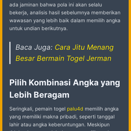
ada jaminan bahwa pola ini akan selalu
bekerja, analisis hasil sebelumnya memberikan
wawasan yang lebih baik dalam memilih angka
untuk undian berikutnya.
Baca Juga:
Cara Jitu Menang
Besar Bermain Togel Jerman
Pilih Kombinasi Angka yang
Lebih Beragam
Seringkali, pemain togel
palu4d
memilih angka
yang memiliki makna pribadi, seperti tanggal
lahir atau angka keberuntungan. Meskipun