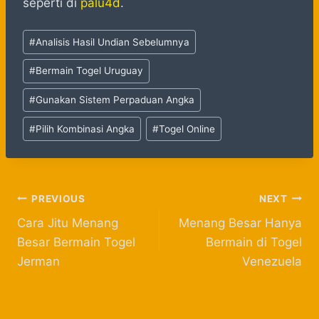
seperti di
palu4d
.
Post
#
Analisis Hasil Undian Sebelumnya
Tags:
#
Bermain Togel Uruguay
#
Gunakan Sistem Perpaduan Angka
#
Pilih Kombinasi Angka
#
Togel Online
Post
PREVIOUS
NEXT
Cara Jitu Menang
Menang Besar Hanya
navigation
Besar Bermain Togel
Bermain di Togel
Jerman
Venezuela