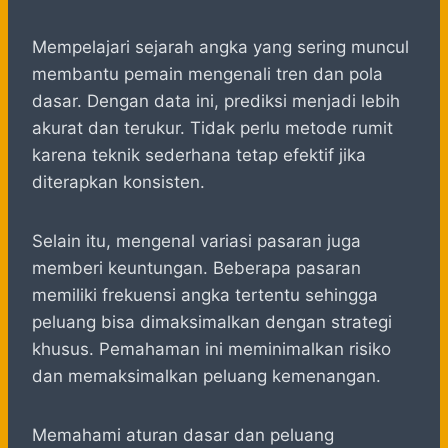
Mempelajari sejarah angka yang sering muncul
membantu pemain mengenali tren dan pola
dasar. Dengan data ini, prediksi menjadi lebih
akurat dan terukur. Tidak perlu metode rumit
karena teknik sederhana tetap efektif jika
diterapkan konsisten.
Selain itu, mengenal variasi pasaran juga
memberi keuntungan. Beberapa pasaran
memiliki frekuensi angka tertentu sehingga
peluang bisa dimaksimalkan dengan strategi
khusus. Pemahaman ini meminimalkan risiko
dan memaksimalkan peluang kemenangan.
Memahami aturan dasar dan peluang