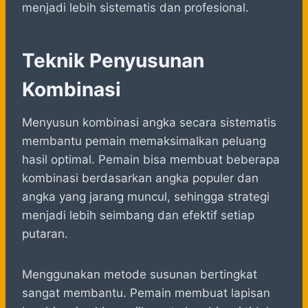
menjadi lebih sistematis dan profesional.
Teknik Penyusunan
Kombinasi
Menyusun kombinasi angka secara sistematis
membantu pemain memaksimalkan peluang
hasil optimal. Pemain bisa membuat beberapa
kombinasi berdasarkan angka populer dan
angka yang jarang muncul, sehingga strategi
menjadi lebih seimbang dan efektif setiap
putaran.
Menggunakan metode susunan bertingkat
sangat membantu. Pemain membuat lapisan