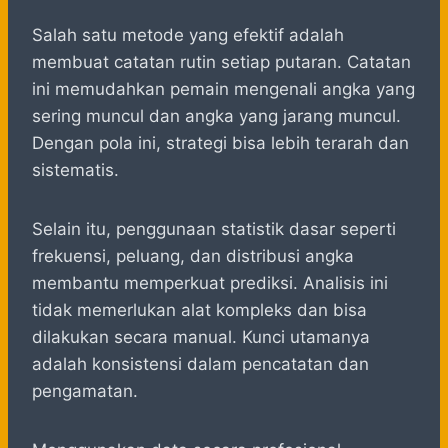
Salah satu metode yang efektif adalah
membuat catatan rutin setiap putaran. Catatan
ini memudahkan pemain mengenali angka yang
sering muncul dan angka yang jarang muncul.
Dengan pola ini, strategi bisa lebih terarah dan
sistematis.
Selain itu, penggunaan statistik dasar seperti
frekuensi, peluang, dan distribusi angka
membantu memperkuat prediksi. Analisis ini
tidak memerlukan alat kompleks dan bisa
dilakukan secara manual. Kunci utamanya
adalah konsistensi dalam pencatatan dan
pengamatan.