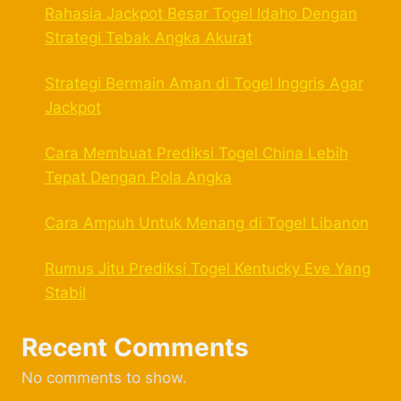
Rahasia Jackpot Besar Togel Idaho Dengan
Strategi Tebak Angka Akurat
Strategi Bermain Aman di Togel Inggris Agar
Jackpot
Cara Membuat Prediksi Togel China Lebih
Tepat Dengan Pola Angka
Cara Ampuh Untuk Menang di Togel Libanon
Rumus Jitu Prediksi Togel Kentucky Eve Yang
Stabil
Recent Comments
No comments to show.