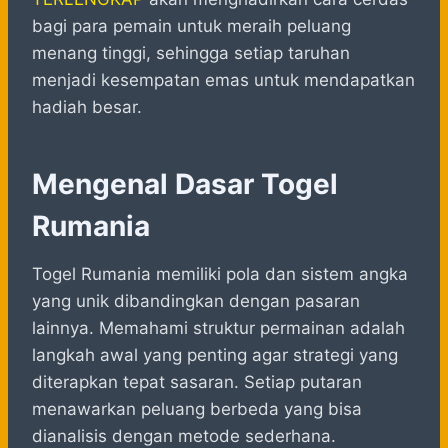
bagi para pemain untuk meraih peluang
menang tinggi, sehingga setiap taruhan
menjadi kesempatan emas untuk mendapatkan
hadiah besar.
Mengenal Dasar Togel
Rumania
Togel Rumania memiliki pola dan sistem angka
yang unik dibandingkan dengan pasaran
lainnya. Memahami struktur permainan adalah
langkah awal yang penting agar strategi yang
diterapkan tepat sasaran. Setiap putaran
menawarkan peluang berbeda yang bisa
dianalisis dengan metode sederhana.