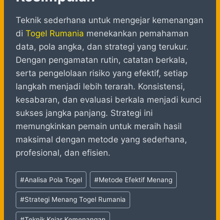
Teknik sederhana untuk mengejar kemenangan
di
Togel Rumania
menekankan pemahaman
data, pola angka, dan strategi yang terukur.
Dengan pengamatan rutin, catatan berkala,
serta pengelolaan risiko yang efektif, setiap
langkah menjadi lebih terarah. Konsistensi,
kesabaran, dan evaluasi berkala menjadi kunci
sukses jangka panjang. Strategi ini
memungkinkan pemain untuk meraih hasil
maksimal dengan metode yang sederhana,
profesional, dan efisien.
Post
#
Analisa Pola Togel
#
Metode Efektif Menang
Tags:
#
Strategi Menang Togel Rumania
#
Teknik Kejar Kemenangan