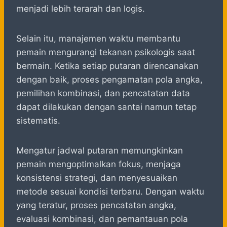
menjadi lebih terarah dan logis.
Selain itu, manajemen waktu membantu
pemain mengurangi tekanan psikologis saat
bermain. Ketika setiap putaran direncanakan
dengan baik, proses pengamatan pola angka,
pemilihan kombinasi, dan pencatatan data
dapat dilakukan dengan santai namun tetap
sistematis.
Mengatur jadwal putaran memungkinkan
pemain mengoptimalkan fokus, menjaga
konsistensi strategi, dan menyesuaikan
metode sesuai kondisi terbaru. Dengan waktu
yang teratur, proses pencatatan angka,
evaluasi kombinasi, dan pemantauan pola