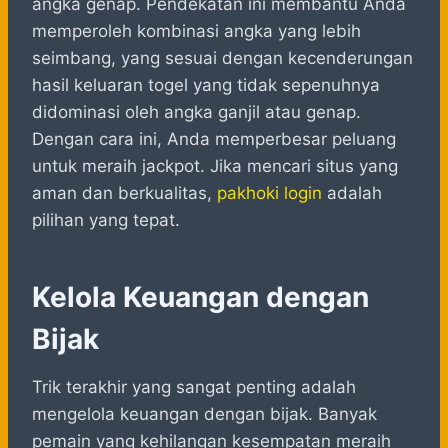
angka genap. Pendekatan ini membantu Anda
memperoleh kombinasi angka yang lebih
seimbang, yang sesuai dengan kecenderungan
hasil keluaran togel yang tidak sepenuhnya
didominasi oleh angka ganjil atau genap.
Dengan cara ini, Anda memperbesar peluang
untuk meraih jackpot. Jika mencari situs yang
aman dan berkualitas,
pakhoki login
adalah
pilihan yang tepat.
Kelola Keuangan dengan
Bijak
Trik terakhir yang sangat penting adalah
mengelola keuangan dengan bijak. Banyak
pemain yang kehilangan kesempatan meraih