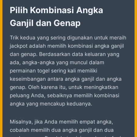
Pilih Kombinasi Angka
Ganjil dan Genap
Trik kedua yang sering digunakan untuk meraih
jackpot adalah memilih kombinasi angka ganjil
dan genap. Berdasarkan data keluaran yang
ada, angka-angka yang muncul dalam
permainan togel sering kali memiliki
keseimbangan antara angka ganjil dan angka
genap. Oleh karena itu, untuk meningkatkan
peluang Anda, sebaiknya memilih kombinasi
angka yang mencakup keduanya.
Misalnya, jika Anda memilih empat angka,
cobalah memilih dua angka ganjil dan dua