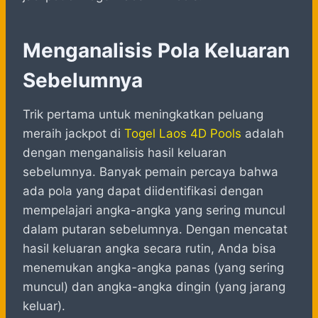
Menganalisis Pola Keluaran
Sebelumnya
Trik pertama untuk meningkatkan peluang
meraih jackpot di
Togel Laos 4D Pools
adalah
dengan menganalisis hasil keluaran
sebelumnya. Banyak pemain percaya bahwa
ada pola yang dapat diidentifikasi dengan
mempelajari angka-angka yang sering muncul
dalam putaran sebelumnya. Dengan mencatat
hasil keluaran angka secara rutin, Anda bisa
menemukan angka-angka panas (yang sering
muncul) dan angka-angka dingin (yang jarang
keluar).