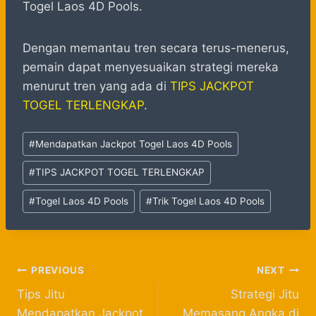
Togel Laos 4D Pools.
Dengan memantau tren secara terus-menerus,
pemain dapat menyesuaikan strategi mereka
menurut tren yang ada di
TIPS JACKPOT
TOGEL TERLENGKAP
.
Post
#
Mendapatkan Jackpot Togel Laos 4D Pools
Tags:
#
TIPS JACKPOT TOGEL TERLENGKAP
#
Togel Laos 4D Pools
#
Trik Togel Laos 4D Pools
Post
PREVIOUS
NEXT
Tips Jitu
Strategi Jitu
navigation
Mendapatkan Jackpot
Memasang Angka di