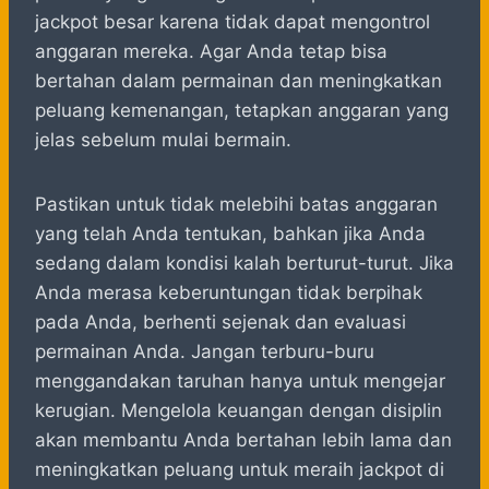
jackpot besar karena tidak dapat mengontrol
anggaran mereka. Agar Anda tetap bisa
bertahan dalam permainan dan meningkatkan
peluang kemenangan, tetapkan anggaran yang
jelas sebelum mulai bermain.
Pastikan untuk tidak melebihi batas anggaran
yang telah Anda tentukan, bahkan jika Anda
sedang dalam kondisi kalah berturut-turut. Jika
Anda merasa keberuntungan tidak berpihak
pada Anda, berhenti sejenak dan evaluasi
permainan Anda. Jangan terburu-buru
menggandakan taruhan hanya untuk mengejar
kerugian. Mengelola keuangan dengan disiplin
akan membantu Anda bertahan lebih lama dan
meningkatkan peluang untuk meraih jackpot di