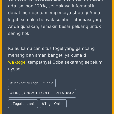
ada jaminan 100%, setidaknya informasi ini
dapat membantu memperkaya strategi Anda.
Ingat, semakin banyak sumber informasi yang
Anda gunakan, semakin besar peluang untuk
sering hoki.
Kalau kamu cari situs togel yang gampang
menang dan aman banget, ya cuma di
waktogel
tempatnya! Coba sekarang sebelum
nyesel.
Post
#
Jackpot di Togel Lituania
Tags:
#
TIPS JACKPOT TOGEL TERLENGKAP
#
Togel Lituania
#
Togel Online