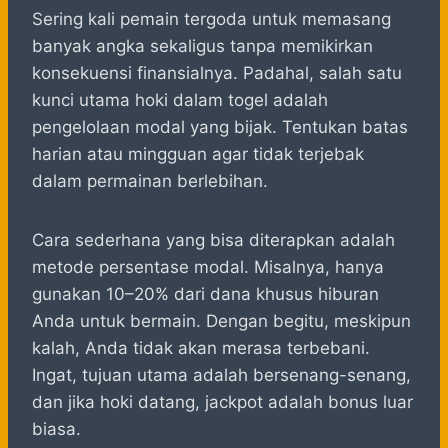
Sering kali pemain tergoda untuk memasang
banyak angka sekaligus tanpa memikirkan
konsekuensi finansialnya. Padahal, salah satu
kunci utama hoki dalam togel adalah
pengelolaan modal yang bijak. Tentukan batas
harian atau mingguan agar tidak terjebak
dalam permainan berlebihan.
Cara sederhana yang bisa diterapkan adalah
metode persentase modal. Misalnya, hanya
gunakan 10–20% dari dana khusus hiburan
Anda untuk bermain. Dengan begitu, meskipun
kalah, Anda tidak akan merasa terbebani.
Ingat, tujuan utama adalah bersenang-senang,
dan jika hoki datang, jackpot adalah bonus luar
biasa.