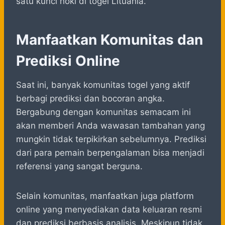
satu kunci hoki di togel Lituania.
Manfaatkan Komunitas dan
Prediksi Online
Saat ini, banyak komunitas togel yang aktif
berbagi prediksi dan bocoran angka.
Bergabung dengan komunitas semacam ini
akan memberi Anda wawasan tambahan yang
mungkin tidak terpikirkan sebelumnya. Prediksi
dari para pemain berpengalaman bisa menjadi
referensi yang sangat berguna.
Selain komunitas, manfaatkan juga platform
online yang menyediakan data keluaran resmi
dan prediksi berbasis analisis. Meskipun tidak