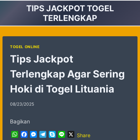
Skip
TIPS JACKPOT TOGEL
to
TERLENGKAP
content
TOGEL ONLINE
Tips Jackpot
Terlengkap Agar Sering
Hoki di Togel Lituania
08/23/2025
Bagikan
W
F
M
T
S
L
X
Share