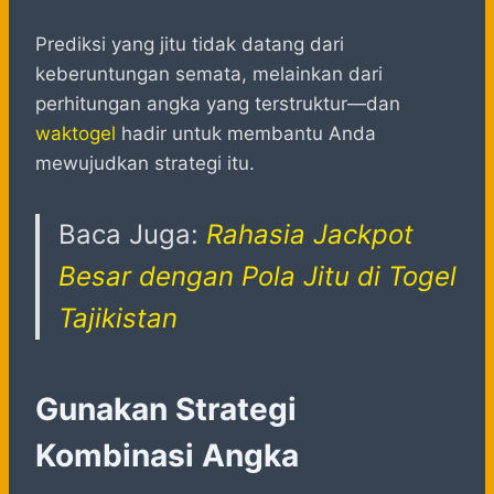
Prediksi yang jitu tidak datang dari
keberuntungan semata, melainkan dari
perhitungan angka yang terstruktur—dan
waktogel
hadir untuk membantu Anda
mewujudkan strategi itu.
Baca Juga:
Rahasia Jackpot
Besar dengan Pola Jitu di Togel
Tajikistan
Gunakan Strategi
Kombinasi Angka