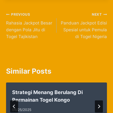
Post
PREVIOUS
NEXT
Rahasia Jackpot Besar
Panduan Jackpot Edisi
navigation
dengan Pola Jitu di
Spesial untuk Pemula
Togel Tajikistan
di Togel Nigeria
Similar Posts
Strategi Menang Berulang Di
Permainan Togel Kongo
06/25/2025