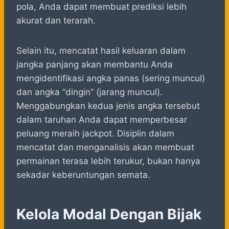
pola, Anda dapat membuat prediksi lebih
akurat dan terarah.
Selain itu, mencatat hasil keluaran dalam
jangka panjang akan membantu Anda
mengidentifikasi angka panas (sering muncul)
dan angka “dingin” (jarang muncul).
Menggabungkan kedua jenis angka tersebut
dalam taruhan Anda dapat memperbesar
peluang meraih jackpot. Disiplin dalam
mencatat dan menganalisis akan membuat
permainan terasa lebih terukur, bukan hanya
sekadar keberuntungan semata.
Kelola Modal Dengan Bijak