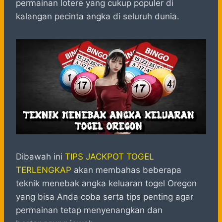
t
e
s
e
p
e
permainan lotere yang cukup populer di
s
b
e
g
e
kalangan pecinta angka di seluruh dunia.
A
o
n
r
p
o
g
a
p
k
e
m
r
Dibawah ini
TIPS JACKPOT TOGEL
TERLENGKAP
akan membahas beberapa
teknik menebak angka keluaran togel Oregon
yang bisa Anda coba serta tips penting agar
permainan tetap menyenangkan dan