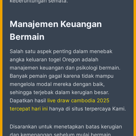
keberuntungan semata.
Manajemen Keuangan
Bermain
Salah satu aspek penting dalam menebak
angka keluaran togel Oregon adalah
manajemen keuangan dan psikologi bermain.
Banyak pemain gagal karena tidak mampu
mengelola modal mereka dengan baik,
sehingga terjebak dalam kerugian besar.
Dapatkan hasil
live draw cambodia 2025
tercepat hari ini
hanya di situs terpercaya Kami.
Disarankan untuk menetapkan batas kerugian
dan kemenangan sebelum mulai bermain,