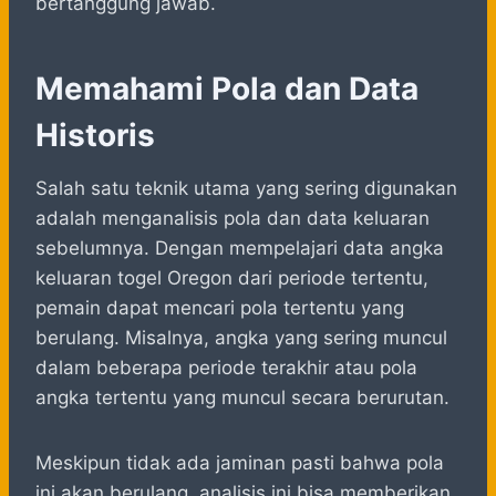
bertanggung jawab.
Memahami Pola dan Data
Historis
Salah satu teknik utama yang sering digunakan
adalah menganalisis pola dan data keluaran
sebelumnya. Dengan mempelajari data angka
keluaran togel Oregon dari periode tertentu,
pemain dapat mencari pola tertentu yang
berulang. Misalnya, angka yang sering muncul
dalam beberapa periode terakhir atau pola
angka tertentu yang muncul secara berurutan.
Meskipun tidak ada jaminan pasti bahwa pola
ini akan berulang, analisis ini bisa memberikan