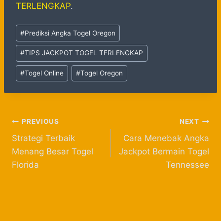
TERLENGKAP
.
Post
#
Prediksi Angka Togel Oregon
Tags:
#
TIPS JACKPOT TOGEL TERLENGKAP
#
Togel Online
#
Togel Oregon
Post
PREVIOUS
NEXT
Strategi Terbaik
Cara Menebak Angka
navigation
Menang Besar Togel
Jackpot Bermain Togel
Florida
Tennessee