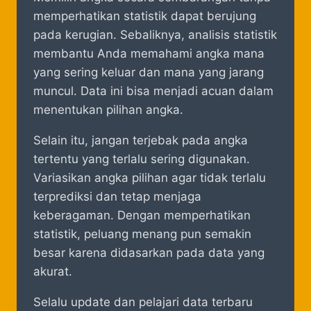
memperhatikan statistik dapat berujung
pada kerugian. Sebaliknya, analisis statistik
membantu Anda memahami angka mana
yang sering keluar dan mana yang jarang
muncul. Data ini bisa menjadi acuan dalam
menentukan pilihan angka.
Selain itu, jangan terjebak pada angka
tertentu yang terlalu sering digunakan.
Variasikan angka pilihan agar tidak terlalu
terprediksi dan tetap menjaga
keberagaman. Dengan memperhatikan
statistik, peluang menang pun semakin
besar karena didasarkan pada data yang
akurat.
Selalu update dan pelajari data terbaru