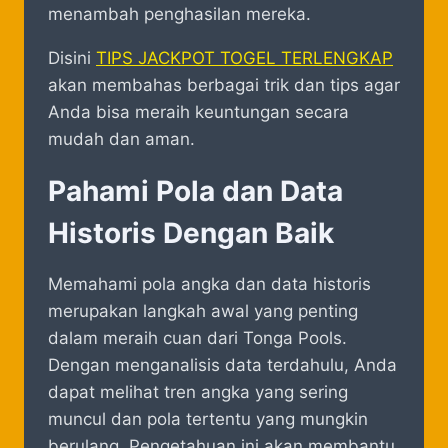
menambah penghasilan mereka.
Disini
TIPS JACKPOT TOGEL TERLENGKAP
akan membahas berbagai trik dan tips agar
Anda bisa meraih keuntungan secara
mudah dan aman.
Pahami Pola dan Data
Historis Dengan Baik
Memahami pola angka dan data historis
merupakan langkah awal yang penting
dalam meraih cuan dari Tonga Pools.
Dengan menganalisis data terdahulu, Anda
dapat melihat tren angka yang sering
muncul dan pola tertentu yang mungkin
berulang. Pengetahuan ini akan membantu