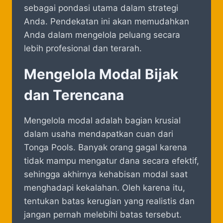
sebagai pondasi utama dalam strategi
Anda. Pendekatan ini akan memudahkan
Anda dalam mengelola peluang secara
lebih profesional dan terarah.
Mengelola Modal Bijak
dan Terencana
Mengelola modal adalah bagian krusial
dalam usaha mendapatkan cuan dari
Tonga Pools. Banyak orang gagal karena
tidak mampu mengatur dana secara efektif,
sehingga akhirnya kehabisan modal saat
menghadapi kekalahan. Oleh karena itu,
tentukan batas kerugian yang realistis dan
jangan pernah melebihi batas tersebut.