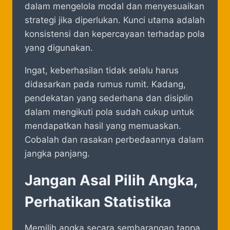
dalam mengelola modal dan menyesuaikan
strategi jika diperlukan. Kunci utama adalah
konsistensi dan kepercayaan terhadap pola
yang digunakan.
Ingat, keberhasilan tidak selalu harus
didasarkan pada rumus rumit. Kadang,
pendekatan yang sederhana dan disiplin
dalam mengikuti pola sudah cukup untuk
mendapatkan hasil yang memuaskan.
Cobalah dan rasakan perbedaannya dalam
jangka panjang.
Jangan Asal Pilih Angka,
Perhatikan Statistika
Memilih angka secara sembarangan tanpa