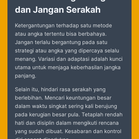
dan Jangan Serakah
Ketergantungan terhadap satu metode
atau angka tertentu bisa berbahaya.
Jangan terlalu bergantung pada satu
strategi atau angka yang dipercaya selalu
menang. Variasi dan adaptasi adalah kunci
utama untuk menjaga keberhasilan jangka
panjang.
Selain itu, hindari rasa serakah yang
berlebihan. Mencari keuntungan besar
dalam waktu singkat sering kali berujung
pada kerugian besar pula. Tetaplah rendah
hati dan disiplin dalam mengikuti rencana
yang sudah dibuat. Kesabaran dan kontrol