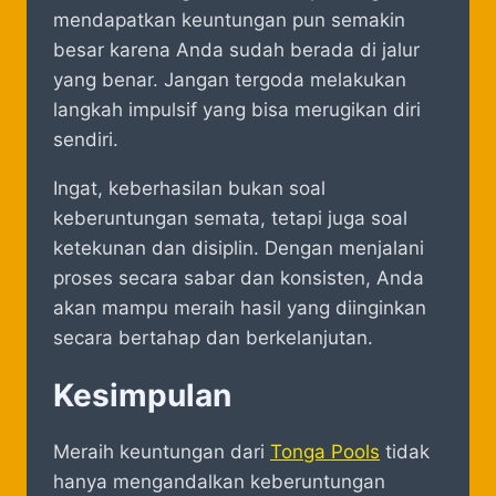
mendapatkan keuntungan pun semakin
besar karena Anda sudah berada di jalur
yang benar. Jangan tergoda melakukan
langkah impulsif yang bisa merugikan diri
sendiri.
Ingat, keberhasilan bukan soal
keberuntungan semata, tetapi juga soal
ketekunan dan disiplin. Dengan menjalani
proses secara sabar dan konsisten, Anda
akan mampu meraih hasil yang diinginkan
secara bertahap dan berkelanjutan.
Kesimpulan
Meraih keuntungan dari
Tonga Pools
tidak
hanya mengandalkan keberuntungan