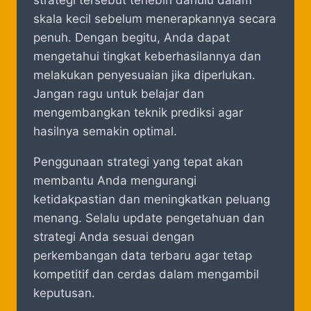
strategi tersebut terlebih dahulu dalam
skala kecil sebelum menerapkannya secara
penuh. Dengan begitu, Anda dapat
mengetahui tingkat keberhasilannya dan
melakukan penyesuaian jika diperlukan.
Jangan ragu untuk belajar dan
mengembangkan teknik prediksi agar
hasilnya semakin optimal.
Penggunaan strategi yang tepat akan
membantu Anda mengurangi
ketidakpastian dan meningkatkan peluang
menang. Selalu update pengetahuan dan
strategi Anda sesuai dengan
perkembangan data terbaru agar tetap
kompetitif dan cerdas dalam mengambil
keputusan.