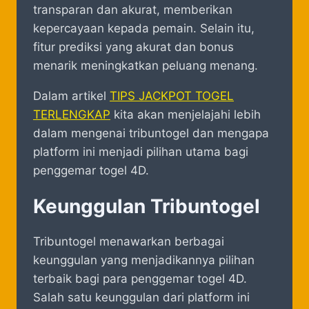
transparan dan akurat, memberikan
kepercayaan kepada pemain. Selain itu,
fitur prediksi yang akurat dan bonus
menarik meningkatkan peluang menang.
Dalam artikel
TIPS JACKPOT TOGEL
TERLENGKAP
kita akan menjelajahi lebih
dalam mengenai tribuntogel dan mengapa
platform ini menjadi pilihan utama bagi
penggemar togel 4D.
Keunggulan Tribuntogel
Tribuntogel menawarkan berbagai
keunggulan yang menjadikannya pilihan
terbaik bagi para penggemar togel 4D.
Salah satu keunggulan dari platform ini