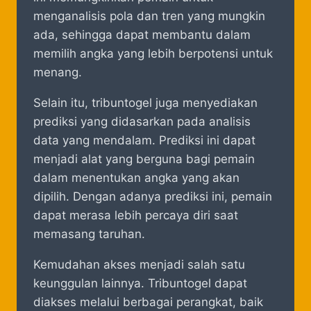
menganalisis pola dan tren yang mungkin
ada, sehingga dapat membantu dalam
memilih angka yang lebih berpotensi untuk
menang.
Selain itu, tribuntogel juga menyediakan
prediksi yang didasarkan pada analisis
data yang mendalam. Prediksi ini dapat
menjadi alat yang berguna bagi pemain
dalam menentukan angka yang akan
dipilih. Dengan adanya prediksi ini, pemain
dapat merasa lebih percaya diri saat
memasang taruhan.
Kemudahan akses menjadi salah satu
keunggulan lainnya. Tribuntogel dapat
diakses melalui berbagai perangkat, baik