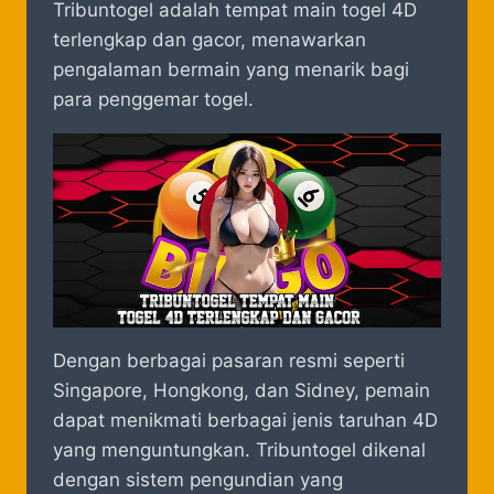
Tribuntogel adalah tempat main togel 4D
terlengkap dan gacor, menawarkan
pengalaman bermain yang menarik bagi
para penggemar togel.
Dengan berbagai pasaran resmi seperti
Singapore, Hongkong, dan Sidney, pemain
dapat menikmati berbagai jenis taruhan 4D
yang menguntungkan. Tribuntogel dikenal
dengan sistem pengundian yang