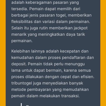
adalah keberagaman pasaran yang
tersedia. Pemain dapat memilih dari
berbagai jenis pasaran togel, memberikan
fleksibilitas dan variasi dalam permainan.
Selain itu juga rutin memberikan jackpot
menarik yang meningkatkan daya tarik
permainan.
Kelebihan lainnya adalah kecepatan dan
kemudahan dalam proses pendaftaran dan
deposit. Pemain tidak perlu menunggu
lama untuk dapat bermain, karena semua
proses dilakukan dengan cepat dan efisien.
tribuntogel juga menyediakan banyak
metode pembayaran yang memudahkan
pemain dalam melakukan transaksi.