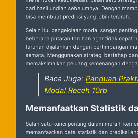
dari hasil undian sebelumnya. Dengan mempe
bisa membuat prediksi yang lebih terarah.
Selain itu, pengelolaan modal sangat pentin
beberapa putaran taruhan agar tidak cepat 
taruhan dijalankan dengan pertimbangan m
semata. Menggunakan strategi bertahap dan 
memaksimalkan peluang kemenangan dengan
Baca Juga:
Panduan Prakti
Modal Receh 10rb
Memanfaatkan Statistik da
Salah satu kunci penting dalam meraih keme
memanfaatkan data statistik dan prediksi ang