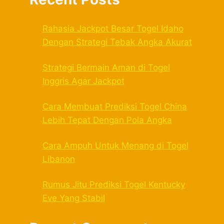
Rahasia Jackpot Besar Togel Idaho
Dengan Strategi Tebak Angka Akurat
Strategi Bermain Aman di Togel
Inggris Agar Jackpot
Cara Membuat Prediksi Togel China
Lebih Tepat Dengan Pola Angka
Cara Ampuh Untuk Menang di Togel
Libanon
Rumus Jitu Prediksi Togel Kentucky
Eve Yang Stabil