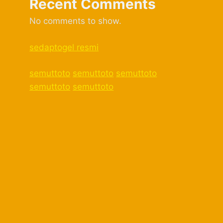
Recent Comments
No comments to show.
sedaptogel resmi
semuttoto
semuttoto
semuttoto
semuttoto
semuttoto