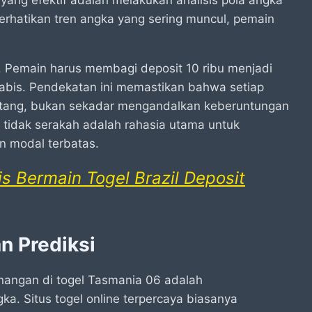
rhatikan tren angka yang sering muncul, pemain
g. Pemain harus membagi deposit 10 ribu menjadi
habis. Pendekatan ini memastikan bahwa setiap
atang, bukan sekadar mengandalkan keberuntungan
tidak serakah adalah rahasia utama untuk
 modal terbatas.
s Bermain Togel Brazil Deposit
n Prediksi
nangan di togel Tasmania 06 adalah
ka. Situs togel online terpercaya biasanya