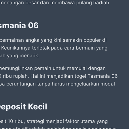
 kemenangan besar dan membawa pulang hadiah
smania 06
permainan angka yang kini semakin populer di
. Keunikannya terletak pada cara bermain yang
ah yang menarik.
a memungkinkan pemain untuk memulai dengan
 ribu rupiah. Hal ini menjadikan togel Tasmania 06
ba peruntungan tanpa harus mengeluarkan modal
eposit Kecil
t 10 ribu, strategi menjadi faktor utama yang
yang efektif adalah melakukan analisis pola angka