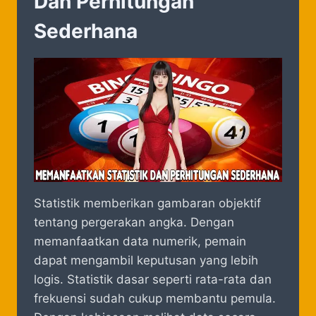
Dan Perhitungan
Sederhana
Statistik memberikan gambaran objektif
tentang pergerakan angka. Dengan
memanfaatkan data numerik, pemain
dapat mengambil keputusan yang lebih
logis. Statistik dasar seperti rata-rata dan
frekuensi sudah cukup membantu pemula.