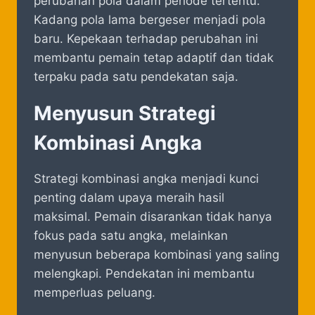
perubahan pola dalam periode tertentu.
Kadang pola lama bergeser menjadi pola
baru. Kepekaan terhadap perubahan ini
membantu pemain tetap adaptif dan tidak
terpaku pada satu pendekatan saja.
Menyusun Strategi
Kombinasi Angka
Strategi kombinasi angka menjadi kunci
penting dalam upaya meraih hasil
maksimal. Pemain disarankan tidak hanya
fokus pada satu angka, melainkan
menyusun beberapa kombinasi yang saling
melengkapi. Pendekatan ini membantu
memperluas peluang.