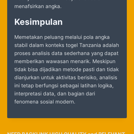
menafsirkan angka.
Kesimpulan
Memetakan peluang melalui pola angka
stabil dalam konteks togel Tanzania adalah
proses analisis data sederhana yang dapat
memberikan wawasan menarik. Meskipun
tidak bisa dijadikan metode pasti dan tidak
dianjurkan untuk aktivitas berisiko, analisis
ini tetap berfungsi sebagai latihan logika,
interpretasi data, dan bagian dari
fenomena sosial modern.