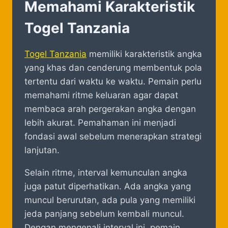
Memahami Karakteristik
Togel Tanzania
Togel Tanzania
memiliki karakteristik angka
yang khas dan cenderung membentuk pola
tertentu dari waktu ke waktu. Pemain perlu
memahami ritme keluaran agar dapat
membaca arah pergerakan angka dengan
lebih akurat. Pemahaman ini menjadi
fondasi awal sebelum menerapkan strategi
lanjutan.
Selain ritme, interval kemunculan angka
juga patut diperhatikan. Ada angka yang
muncul berurutan, ada pula yang memiliki
jeda panjang sebelum kembali muncul.
Dengan mengenali interval ini, pemain