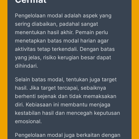
Pengelolaan modal adalah aspek yang
sering diabaikan, padahal sangat
menentukan hasil akhir. Pemain perlu
menetapkan batas modal harian agar
aktivitas tetap terkendali. Dengan batas
yang jelas, risiko kerugian besar dapat
dihindari.
Selain batas modal, tentukan juga target
hasil. Jika target tercapai, sebaiknya
berhenti sejenak dan tidak memaksakan
diri. Kebiasaan ini membantu menjaga
kestabilan hasil dan mencegah keputusan
emosional.
Pengelolaan modal juga berkaitan dengan