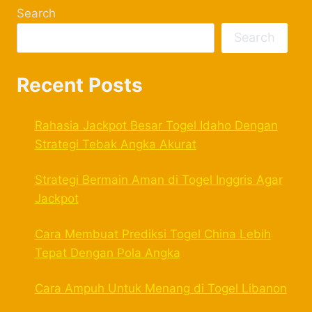
Search
Search
Recent Posts
Rahasia Jackpot Besar Togel Idaho Dengan
Strategi Tebak Angka Akurat
Strategi Bermain Aman di Togel Inggris Agar
Jackpot
Cara Membuat Prediksi Togel China Lebih
Tepat Dengan Pola Angka
Cara Ampuh Untuk Menang di Togel Libanon