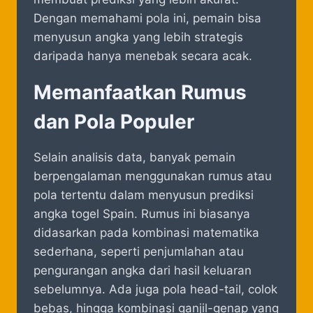
Dengan memahami pola ini, pemain bisa
menyusun angka yang lebih strategis
daripada hanya menebak secara acak.
Memanfaatkan Rumus
dan Pola Populer
Selain analisis data, banyak pemain
berpengalaman menggunakan rumus atau
pola tertentu dalam menyusun prediksi
angka togel Spain. Rumus ini biasanya
didasarkan pada kombinasi matematika
sederhana, seperti penjumlahan atau
pengurangan angka dari hasil keluaran
sebelumnya. Ada juga pola head-tail, colok
bebas, hingga kombinasi ganjil-genap yang