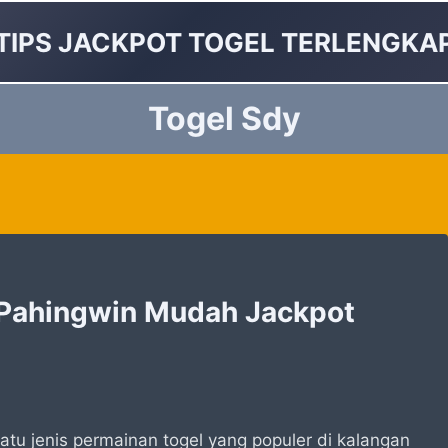
TIPS JACKPOT TOGEL TERLENGKA
Togel Sdy
l Pahingwin Mudah Jackpot
atu jenis permainan togel yang populer di kalangan