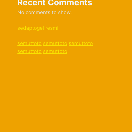
Recent Comments
No comments to show.
sedaptogel resmi
semuttoto
semuttoto
semuttoto
semuttoto
semuttoto