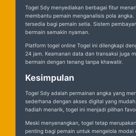
Togel Sdy menyediakan berbagai fitur menari
membantu pemain menganalisis pola angka. F
tersedia bagi pemain setia. Sistem pemba
bermain semakin nyaman.
Platform togel online Togel ini dilengkapi d
24 jam. Keamanan data dan transaksi juga m
bermain dengan tenang tanpa khawatir.
Kesimpulan
Togel Sdy adalah permainan angka yang me
sederhana dengan akses digital yang mudah
hadiah menarik, togel ini menjadi pilihan fav
Meski menyenangkan, togel tetap merupakan p
penting bagi pemain untuk mengelola modal