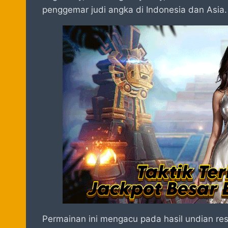
penggemar judi angka di Indonesia dan Asia.
Permainan ini mengacu pada hasil undian res