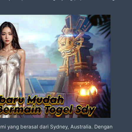
mi yang berasal dari Sydney, Australia. Dengan