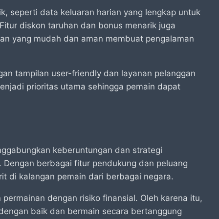
k, seperti data keluaran harian yang lengkap untuk
itur diskon taruhan dan bonus menarik juga
yaran yang mudah dan aman membuat pengalaman
engan tampilan user-friendly dan layanan pelanggan
enjadi prioritas utama sehingga pemain dapat
nggabungkan keberuntungan dan strategi
. Dengan berbagai fitur pendukung dan peluang
orit di kalangan pemain dari berbagai negara.
ermainan dengan risiko finansial. Oleh karena itu,
 dengan baik dan bermain secara bertanggung