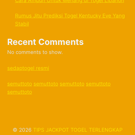
Cara Ampuh Untuk Menang di Togel Libanon
Rumus Jitu Prediksi Togel Kentucky Eve Yang
Stabil
Recent Comments
No comments to show.
sedaptogel resmi
semuttoto
semuttoto
semuttoto
semuttoto
semuttoto
© 2026
TIPS JACKPOT TOGEL TERLENGKAP