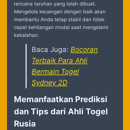
rencana taruhan yang telah dibuat.
Mengelola keuangan dengan baik akan
membantu Anda tetap stabil dan tidak
cepat kehilangan modal saat mengalami
kekalahan.
Baca Juga:
Bocoran
Terbaik Para Ahli
Bermain Togel
Sydney 2D
Memanfaatkan Prediksi
dan Tips dari Ahli Togel
Rusia