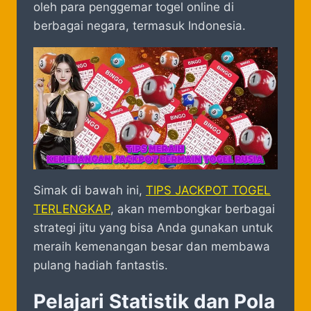
oleh para penggemar togel online di
berbagai negara, termasuk Indonesia.
Simak di bawah ini,
TIPS JACKPOT TOGEL
TERLENGKAP
, akan membongkar berbagai
strategi jitu yang bisa Anda gunakan untuk
meraih kemenangan besar dan membawa
pulang hadiah fantastis.
Pelajari Statistik dan Pola