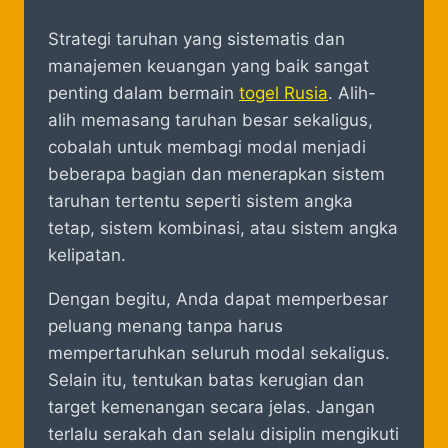
Strategi taruhan yang sistematis dan
manajemen keuangan yang baik sangat
penting dalam bermain
togel Rusia
. Alih-
alih memasang taruhan besar sekaligus,
cobalah untuk membagi modal menjadi
beberapa bagian dan menerapkan sistem
taruhan tertentu seperti sistem angka
tetap, sistem kombinasi, atau sistem angka
kelipatan.
Dengan begitu, Anda dapat memperbesar
peluang menang tanpa harus
mempertaruhkan seluruh modal sekaligus.
Selain itu, tentukan batas kerugian dan
target kemenangan secara jelas. Jangan
terlalu serakah dan selalu disiplin mengikuti