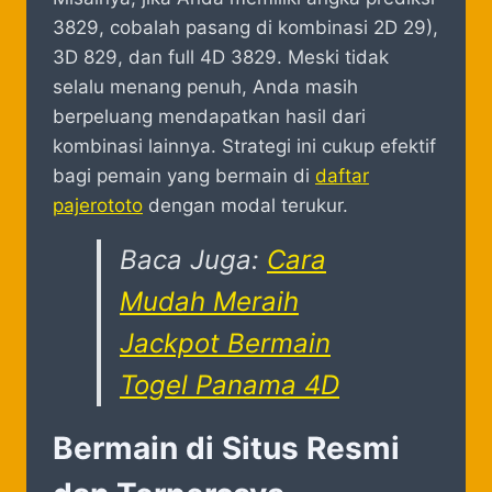
3829, cobalah pasang di kombinasi 2D 29),
3D 829, dan full 4D 3829. Meski tidak
selalu menang penuh, Anda masih
berpeluang mendapatkan hasil dari
kombinasi lainnya. Strategi ini cukup efektif
bagi pemain yang bermain di
daftar
pajerototo
dengan modal terukur.
Baca Juga:
Cara
Mudah Meraih
Jackpot Bermain
Togel Panama 4D
Bermain di Situs Resmi