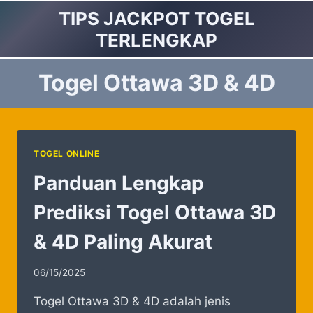
Skip
TIPS JACKPOT TOGEL
to
TERLENGKAP
content
Togel Ottawa 3D & 4D
TOGEL ONLINE
Panduan Lengkap
Prediksi Togel Ottawa 3D
& 4D Paling Akurat
06/15/2025
Togel Ottawa 3D & 4D adalah jenis