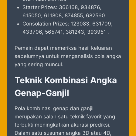
Starter Prizes: 366168, 934876,
615050, 611808, 874855, 682560
Consolation Prizes: 123083, 631709,
433706, 565741, 381243, 393951 .
Pemain dapat memeriksa hasil keluaran
sebelumnya untuk menganalisis pola angka
yang sering muncul.
Teknik Kombinasi Angka
Genap-Ganjil
Pola kombinasi genap dan ganjil
merupakan salah satu teknik favorit yang
terbukti meningkatkan akurasi prediksi.
Dalam satu susunan angka 3D atau 4D,