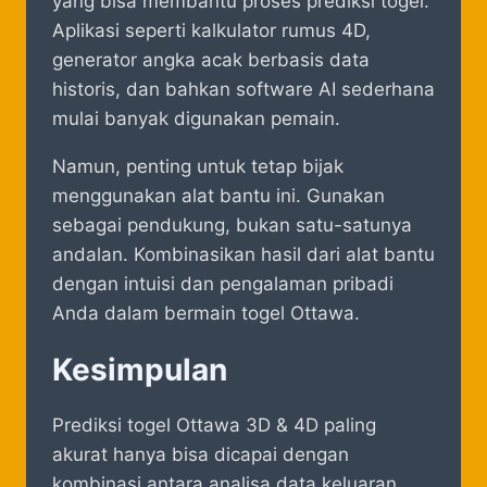
yang bisa membantu proses prediksi togel.
Aplikasi seperti kalkulator rumus 4D,
generator angka acak berbasis data
historis, dan bahkan software AI sederhana
mulai banyak digunakan pemain.
Namun, penting untuk tetap bijak
menggunakan alat bantu ini. Gunakan
sebagai pendukung, bukan satu-satunya
andalan. Kombinasikan hasil dari alat bantu
dengan intuisi dan pengalaman pribadi
Anda dalam bermain togel Ottawa.
Kesimpulan
Prediksi togel Ottawa 3D & 4D paling
akurat hanya bisa dicapai dengan
kombinasi antara analisa data keluaran,