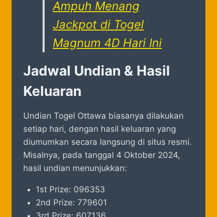
Ampuh Menang
Jackpot di Togel
Magnum 4D Hari Ini
Jadwal Undian & Hasil
Keluaran
Undian Togel Ottawa biasanya dilakukan
setiap hari, dengan hasil keluaran yang
diumumkan secara langsung di situs resmi.
Misalnya, pada tanggal 4 Oktober 2024,
hasil undian menunjukkan:
1st Prize: 096353
2nd Prize: 779601
3rd Prize: 607136