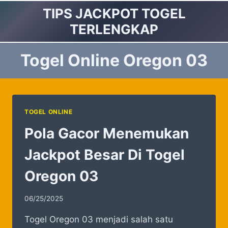
Skip
TIPS JACKPOT TOGEL
to
TERLENGKAP
content
Togel Online Oregon 03
TOGEL ONLINE
Pola Gacor Menemukan
Jackpot Besar Di Togel
Oregon 03
06/25/2025
Togel Oregon 03 menjadi salah satu