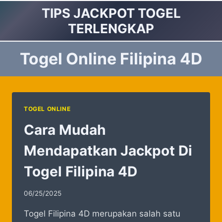
Skip
TIPS JACKPOT TOGEL
to
TERLENGKAP
content
Togel Online Filipina 4D
TOGEL ONLINE
Cara Mudah
Mendapatkan Jackpot Di
Togel Filipina 4D
06/25/2025
Togel Filipina 4D merupakan salah satu