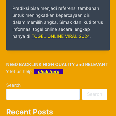
Prediksi bisa menjadi referensi tambahan
untuk meningkatkan kepercayaan diri
dalam memilih angka. Simak dan ikuti terus
informasi togel online secara lengkap
hanya di
TOGEL ONLINE VIRAL 2024
.
NEED BACKLINK HIGH QUALITY and RELEVANT
?
let us help.
click here
Search
Search
Recent Posts