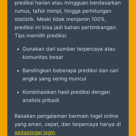
prediksi harian atau mingguan berdasarkan
rumus, tafsir mimpi, hingga perhitungan
statistik. Meski tidak menjamin 100%,
prediksi ini bisa jadi bahan pertimbangan.
Tips memilih prediksi:
Gunakan dari sumber terpercaya atau
komunitas besar
Bandingkan beberapa prediksi dan cari
angka yang sering muncul
Kombinasikan hasil prediksi dengan
analisis pribadi
Rasakan pengalaman bermain togel online
yang aman, cepat, dan terpercaya hanya di
sedaptogel login
.