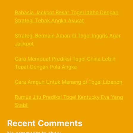
Rahasia Jackpot Besar Togel Idaho Dengan
Strategi Tebak Angka Akurat
Strategi Bermain Aman di Togel Inggris Agar
Jackpot
Cara Membuat Prediksi Togel China Lebih
Tepat Dengan Pola Angka
Cara Ampuh Untuk Menang di Togel Libanon
Rumus Jitu Prediksi Togel Kentucky Eve Yang
Stabil
Recent Comments