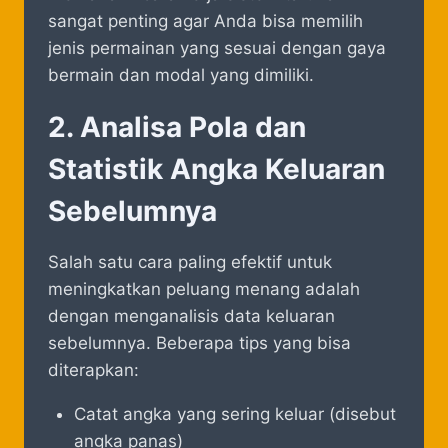
sangat penting agar Anda bisa memilih
jenis permainan yang sesuai dengan gaya
bermain dan modal yang dimiliki.
2. Analisa Pola dan
Statistik Angka Keluaran
Sebelumnya
Salah satu cara paling efektif untuk
meningkatkan peluang menang adalah
dengan menganalisis data keluaran
sebelumnya. Beberapa tips yang bisa
diterapkan:
Catat angka yang sering keluar (disebut
angka panas)