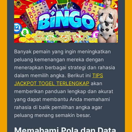
Banyak pemain yang ingin meningkatkan
peluang kemenangan mereka dengan
menerapkan berbagai strategi dan rahasia
dalam memilih angka. Berikut ini
TIPS
JACKPOT TOGEL TERLENGKAP
akan
memberikan panduan lengkap dan akurat
yang dapat membantu Anda memahami
rahasia di balik pemilihan angka agar
peluang menang semakin besar.
Memahami Pola dan Data