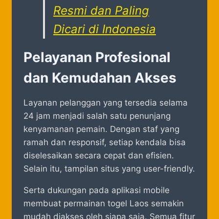
Resmi dan Paling
Dicari di Indonesia
Pelayanan Profesional
dan Kemudahan Akses
Layanan pelanggan yang tersedia selama
24 jam menjadi salah satu penunjang
kenyamanan pemain. Dengan staf yang
ramah dan responsif, setiap kendala bisa
diselesaikan secara cepat dan efisien.
Selain itu, tampilan situs yang user-friendly.
Serta dukungan pada aplikasi mobile
membuat permainan togel Laos semakin
mudah diakses oleh siapa saja. Semua fitur