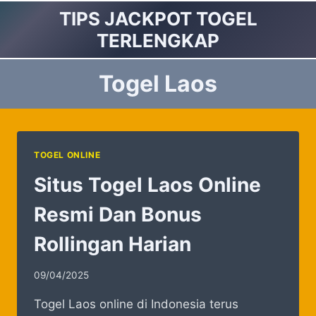
Skip
TIPS JACKPOT TOGEL
to
TERLENGKAP
content
Togel Laos
TOGEL ONLINE
Situs Togel Laos Online
Resmi Dan Bonus
Rollingan Harian
09/04/2025
Togel Laos online di Indonesia terus