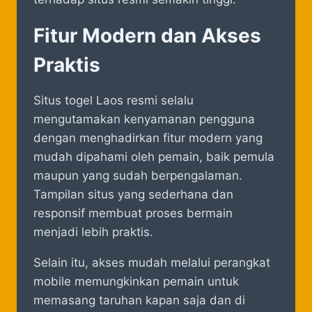
Fitur Modern dan Akses
Praktis
Situs togel Laos resmi selalu
mengutamakan kenyamanan pengguna
dengan menghadirkan fitur modern yang
mudah dipahami oleh pemain, baik pemula
maupun yang sudah berpengalaman.
Tampilan situs yang sederhana dan
responsif membuat proses bermain
menjadi lebih praktis.
Selain itu, akses mudah melalui perangkat
mobile memungkinkan pemain untuk
memasang taruhan kapan saja dan di