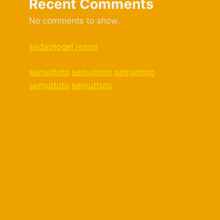
Recent Comments
No comments to show.
sedaptogel resmi
semuttoto
semuttoto
semuttoto
semuttoto
semuttoto