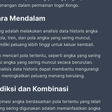
enangan dalam permainan togel Kongo.
cara Mendalam
ng adalah melakukan analisis data historis angka
a, tren, dan pola angka yang sering muncul,
liki peluang lebih tinggi untuk keluar kembali.
mencari pola tertentu, seperti angka yang sering
i angka yang sering muncul secara berurutan.
nalisis data historis dapat membantu mengurangi
n meningkatkan peluang menang berulang.
diksi dan Kombinasi
inasi angka berdasarkan pola tertentu yang telah
yang sering digunakan adalah memanfaatkan angka