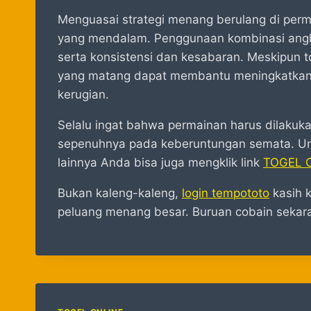
Menguasai strategi menang berulang di perm
yang mendalam. Penggunaan kombinasi angka 
serta konsistensi dan kesabaran. Meskipun t
yang matang dapat membantu meningkatkan 
kerugian.
Selalu ingat bahwa permainan harus dilakuk
sepenuhnya pada keberuntungan semata. Untu
lainnya Anda bisa juga mengklik link
TOGEL 
Bukan kaleng-kaleng,
login tempototo
kasih 
peluang menang besar. Buruan cobain sekara