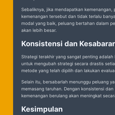
Sebaliknya, jika mendapatkan kemenangan,
kemenangan tersebut dan tidak terlalu bany
modal yang baik, peluang bertahan dalam 
akan lebih besar.
Konsistensi dan Kesabara
Strategi terakhir yang sangat penting adala
untuk mengubah strategi secara drastis seti
metode yang telah dipilih dan lakukan evaluas
Selain itu, bersabarlah menunggu peluang y
memasang taruhan. Dengan konsistensi dan
kemenangan berulang akan meningkat secara
Kesimpulan