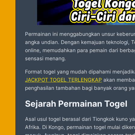
Permainan ini menggabungkan unsur keberu
angka undian. Dengan kemajuan teknologi, To
online, memudahkan para pemain dari berba
sensasi menang.
Format togel yang mudah dipahami menjadikan
JACKPOT TOGEL TERLENGKAP
akan membaha
penghasilan tambahan bagi banyak orang ya
Sejarah Permainan Togel
Asal usul togel berasal dari Tiongkok kuno 
Afrika. Di Kongo, permainan togel mulai dik