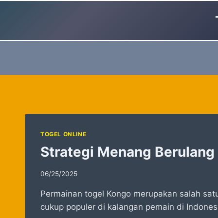
Skip
to
content
TOGEL ONLINE
Strategi Menang Berulang
06/25/2025
Permainan togel Kongo merupakan salah satu 
cukup populer di kalangan pemain di Indones