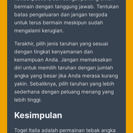
bermain dengan tanggung jawab. Tentukan
batas pengeluaran dan jangan tergoda
untuk terus bermain meskipun sudah
mengalami kerugian.
Terakhir, pilih jenis taruhan yang sesuai
dengan tingkat kenyamanan dan
kemampuan Anda. Jangan memaksakan
diri untuk memilih taruhan dengan jumlah
angka yang besar jika Anda merasa kurang
yakin. Sebaliknya, pilih taruhan yang lebih
sederhana dengan peluang menang yang
lebih tinggi.
Kesimpulan
Togel Italia adalah permainan tebak angka