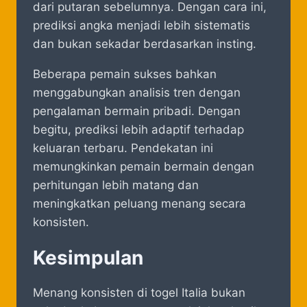
dari putaran sebelumnya. Dengan cara ini,
prediksi angka menjadi lebih sistematis
dan bukan sekadar berdasarkan insting.
Beberapa pemain sukses bahkan
menggabungkan analisis tren dengan
pengalaman bermain pribadi. Dengan
begitu, prediksi lebih adaptif terhadap
keluaran terbaru. Pendekatan ini
memungkinkan pemain bermain dengan
perhitungan lebih matang dan
meningkatkan peluang menang secara
konsisten.
Kesimpulan
Menang konsisten di togel Italia bukan