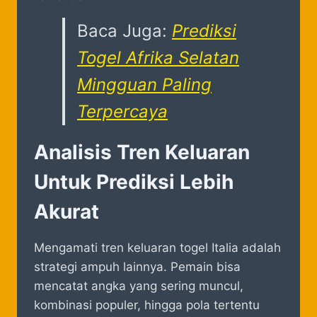
Baca Juga:
Prediksi
Togel Afrika Selatan
Mingguan Paling
Terpercaya
Analisis Tren Keluaran
Untuk Prediksi Lebih
Akurat
Mengamati tren keluaran togel Italia adalah
strategi ampuh lainnya. Pemain bisa
mencatat angka yang sering muncul,
kombinasi populer, hingga pola tertentu