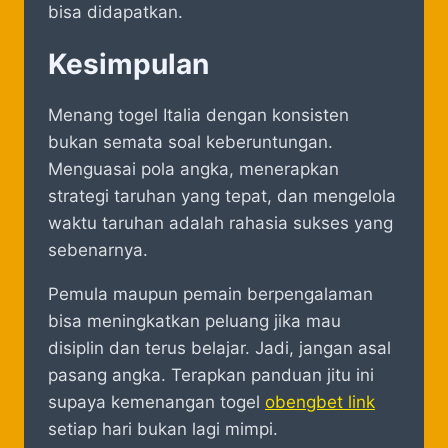
bisa didapatkan.
Kesimpulan
Menang togel Italia dengan konsisten
bukan semata soal keberuntungan.
Menguasai pola angka, menerapkan
strategi taruhan yang tepat, dan mengelola
waktu taruhan adalah rahasia sukses yang
sebenarnya.
Pemula maupun pemain berpengalaman
bisa meningkatkan peluang jika mau
disiplin dan terus belajar. Jadi, jangan asal
pasang angka. Terapkan panduan jitu ini
supaya kemenangan togel
obengbet link
setiap hari bukan lagi mimpi.