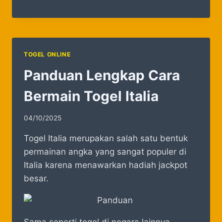
TOGEL ONLINE
Panduan Lengkap Cara
Bermain Togel Italia
04/10/2025
Togel Italia merupakan salah satu bentuk
permainan angka yang sangat populer di
Italia karena menawarkan hadiah jackpot
besar.