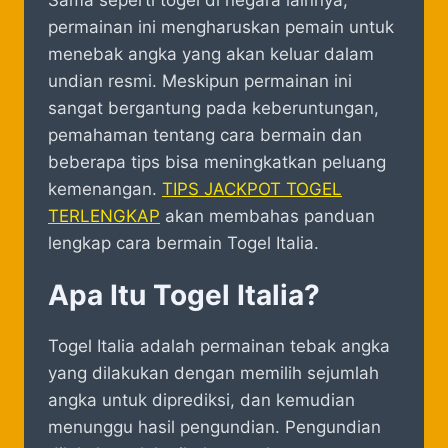
Sama seperti togel di negara lainnya,
permainan ini mengharuskan pemain untuk
menebak angka yang akan keluar dalam
undian resmi. Meskipun permainan ini
sangat bergantung pada keberuntungan,
pemahaman tentang cara bermain dan
beberapa tips bisa meningkatkan peluang
kemenangan.
TIPS JACKPOT TOGEL
TERLENGKAP
akan membahas panduan
lengkap cara bermain Togel Italia.
Apa Itu Togel Italia?
Togel Italia adalah permainan tebak angka
yang dilakukan dengan memilih sejumlah
angka untuk diprediksi, dan kemudian
menunggu hasil pengundian. Pengundian