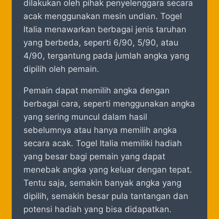
dilakukan oleh pihak penyelenggara secara
acak menggunakan mesin undian. Togel
Italia menawarkan berbagai jenis taruhan
yang berbeda, seperti 6/90, 5/90, atau
4/90, tergantung pada jumlah angka yang
dipilih oleh pemain.
Pemain dapat memilih angka dengan
berbagai cara, seperti menggunakan angka
yang sering muncul dalam hasil
sebelumnya atau hanya memilih angka
secara acak. Togel Italia memiliki hadiah
yang besar bagi pemain yang dapat
menebak angka yang keluar dengan tepat.
Tentu saja, semakin banyak angka yang
dipilih, semakin besar pula tantangan dan
potensi hadiah yang bisa didapatkan.