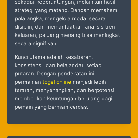
sekadar keberuntungan, melainkan hasil
strategi yang matang. Dengan memahami
pola angka, mengelola modal secara
disiplin, dan memanfaatkan analisis tren
keluaran, peluang menang bisa meningkat
secara signifikan.
Kunci utama adalah kesabaran,
konsistensi, dan belajar dari setiap
putaran. Dengan pendekatan ini,
permainan
togel online
menjadi lebih
terarah, menyenangkan, dan berpotensi
memberikan keuntungan berulang bagi
pemain yang bermain cerdas.