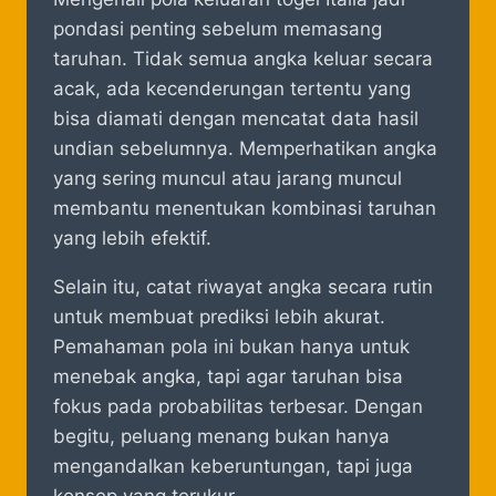
pondasi penting sebelum memasang
taruhan. Tidak semua angka keluar secara
acak, ada kecenderungan tertentu yang
bisa diamati dengan mencatat data hasil
undian sebelumnya. Memperhatikan angka
yang sering muncul atau jarang muncul
membantu menentukan kombinasi taruhan
yang lebih efektif.
Selain itu, catat riwayat angka secara rutin
untuk membuat prediksi lebih akurat.
Pemahaman pola ini bukan hanya untuk
menebak angka, tapi agar taruhan bisa
fokus pada probabilitas terbesar. Dengan
begitu, peluang menang bukan hanya
mengandalkan keberuntungan, tapi juga
konsep yang terukur.