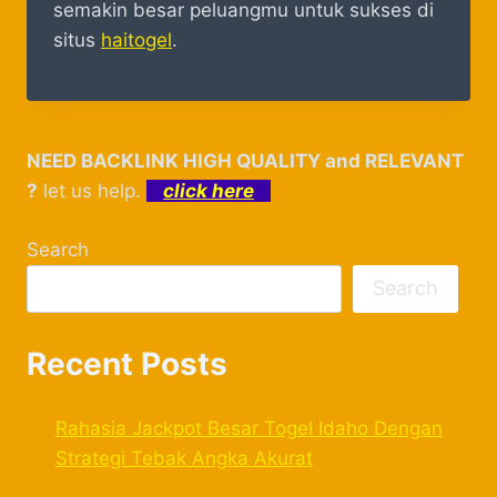
semakin besar peluangmu untuk sukses di
situs
haitogel
.
NEED BACKLINK HIGH QUALITY and RELEVANT
?
let us help.
click here
Search
Search
Recent Posts
Rahasia Jackpot Besar Togel Idaho Dengan
Strategi Tebak Angka Akurat