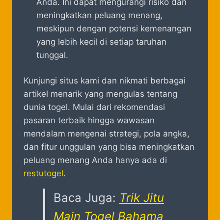
Anda. Ini dapat mengurangi risiko dan
meningkatkan peluang menang,
meskipun dengan potensi kemenangan
yang lebih kecil di setiap taruhan
tunggal.
Kunjungi situs kami dan nikmati berbagai
artikel menarik yang mengulas tentang
dunia togel. Mulai dari rekomendasi
pasaran terbaik hingga wawasan
mendalam mengenai strategi, pola angka,
dan fitur unggulan yang bisa meningkatkan
peluang menang Anda hanya ada di
restutogel
.
Baca Juga:
Trik Jitu
Main Togel Bahama