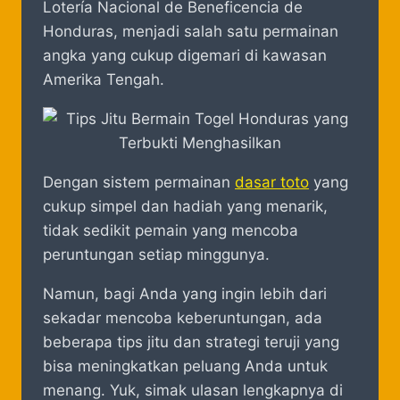
Lotería Nacional de Beneficencia de
Honduras, menjadi salah satu permainan
angka yang cukup digemari di kawasan
Amerika Tengah.
Dengan sistem permainan
dasar toto
yang
cukup simpel dan hadiah yang menarik,
tidak sedikit pemain yang mencoba
peruntungan setiap minggunya.
Namun, bagi Anda yang ingin lebih dari
sekadar mencoba keberuntungan, ada
beberapa tips jitu dan strategi teruji yang
bisa meningkatkan peluang Anda untuk
menang. Yuk, simak ulasan lengkapnya di