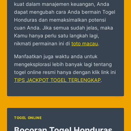
kuat dalam manajemen keuangan, Anda
dapat mengubah cara Anda bermain Togel
Honduras dan memaksimalkan potensi
cuan Anda.
Jika semua sudah jelas, maka
Kamu hanya perlu satu langkah lagi,
nikmati permainan ini di
toto macau
.
Manfaatkan juga waktu anda untuk
mengeksplorasi lebih banyak lagi tentang
togel online resmi hanya dengan klik link ini
TIPS JACKPOT TOGEL TERLENGKAP
.
TOGEL ONLINE
Bocoran Togel Honduras