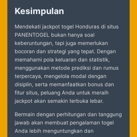
Kesimpulan
Mendekati jackpot togel Honduras di situs
PANENTOGEL bukan hanya soal
keberuntungan, tapi juga memerlukan
bocoran dan strategi yang tepat. Dengan
memahami pola keluaran dan statistik,
menggunakan metode prediksi dan rumus
terpercaya, mengelola modal dengan
disiplin, serta memanfaatkan bonus dan
fitur situs, peluang Anda untuk meraih
jackpot akan semakin terbuka lebar.
Bermain dengan perhitungan dan tanggung
jawab akan membuat pengalaman togel
Anda lebih menguntungkan dan