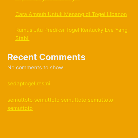
Cara Ampuh Untuk Menang di Togel Libanon
Rumus Jitu Prediksi Togel Kentucky Eve Yang
Stabil
Recent Comments
No comments to show.
sedaptogel resmi
semuttoto
semuttoto
semuttoto
semuttoto
semuttoto