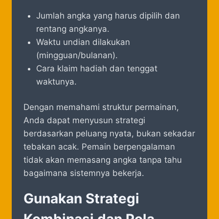
Jumlah angka yang harus dipilih dan
rentang angkanya.
Waktu undian dilakukan
(mingguan/bulanan).
Cara klaim hadiah dan tenggat
waktunya.
Dengan memahami struktur permainan,
Anda dapat menyusun strategi
berdasarkan peluang nyata, bukan sekadar
tebakan acak. Pemain berpengalaman
tidak akan memasang angka tanpa tahu
bagaimana sistemnya bekerja.
Gunakan Strategi