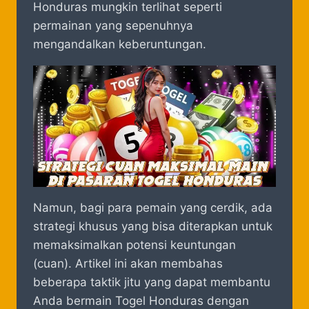
Honduras mungkin terlihat seperti
permainan yang sepenuhnya
mengandalkan keberuntungan.
Namun, bagi para pemain yang cerdik, ada
strategi khusus yang bisa diterapkan untuk
memaksimalkan potensi keuntungan
(cuan). Artikel ini akan membahas
beberapa taktik jitu yang dapat membantu
Anda bermain Togel Honduras dengan