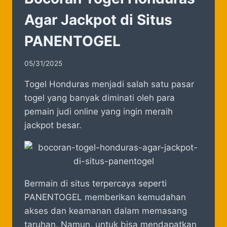
Agar Jackpot di Situs
PANENTOGEL
05/31/2025
Togel Honduras menjadi salah satu pasar
togel yang banyak diminati oleh para
pemain judi online yang ingin meraih
jackpot besar.
Bermain di situs terpercaya seperti
PANENTOGEL memberikan kemudahan
akses dan keamanan dalam memasang
taruhan. Namun, untuk bisa mendapatkan