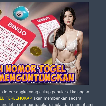
n lotere angka yang cukup populer di kalangan
GEL TERLENGKAP
akan memberikan secara
 yang lebih menguntungkan, mulai dari memahami