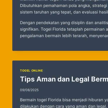
Dibutuhkan pemahaman pola angka, strategi
sistem taruhan yang tepat, dan evaluasi hasil
Dengan pendekatan yang disiplin dan analit
signifikan. Togel Florida tetaplah permainan 
pengalaman bermain lebih terarah, menyena
TOGEL ONLINE
Tips Aman dan Legal Berma
09/08/2025
Bermain togel Florida bisa menjadi hiburan
dilakukan dengan cara yang aman dan legal.