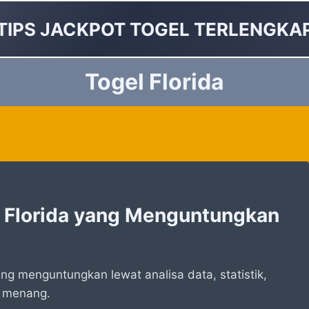
TIPS JACKPOT TOGEL TERLENGKA
Togel Florida
 Florida yang Menguntungkan
ng menguntungkan lewat analisa data, statistik,
g menang.