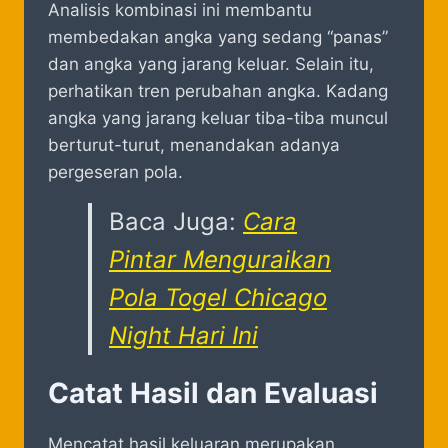
Analisis kombinasi ini membantu
membedakan angka yang sedang “panas”
dan angka yang jarang keluar. Selain itu,
perhatikan tren perubahan angka. Kadang
angka yang jarang keluar tiba-tiba muncul
berturut-turut, menandakan adanya
pergeseran pola.
Baca Juga:
Cara
Pintar Menguraikan
Pola Togel Chicago
Night Hari Ini
Catat Hasil dan Evaluasi
Mencatat hasil keluaran merupakan