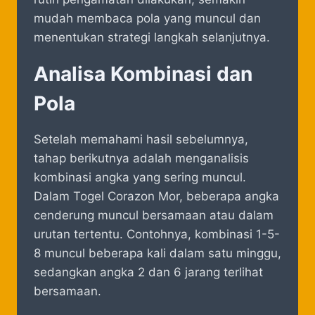
mudah membaca pola yang muncul dan
menentukan strategi langkah selanjutnya.
Analisa Kombinasi dan
Pola
Setelah memahami hasil sebelumnya,
tahap berikutnya adalah menganalisis
kombinasi angka yang sering muncul.
Dalam Togel Corazon Mor, beberapa angka
cenderung muncul bersamaan atau dalam
urutan tertentu. Contohnya, kombinasi 1-5-
8 muncul beberapa kali dalam satu minggu,
sedangkan angka 2 dan 6 jarang terlihat
bersamaan.