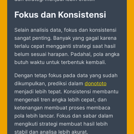
Fokus dan Konsistensi
Selain analisis data, fokus dan konsistensi
sangat penting. Banyak yang gagal karena
terlalu cepat mengganti strategi saat hasil
belum sesuai harapan. Padahal, pola angka
butuh waktu untuk terbentuk kembali.
Dengan tetap fokus pada data yang sudah
dikumpulkan, prediksi dalam
donototo
menjadi lebih tepat. Konsistensi membantu
mengenali tren angka lebih cepat, dan
ketenangan membuat proses membaca
pola lebih lancar. Fokus dan sabar dalam
mengikuti strategi membuat hasil lebih
stabil dan analisa lebih akurat.