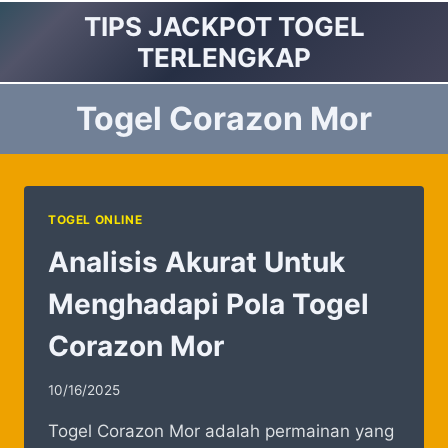
Skip
TIPS JACKPOT TOGEL
to
TERLENGKAP
content
Togel Corazon Mor
TOGEL ONLINE
Analisis Akurat Untuk
Menghadapi Pola Togel
Corazon Mor
10/16/2025
Togel Corazon Mor adalah permainan yang