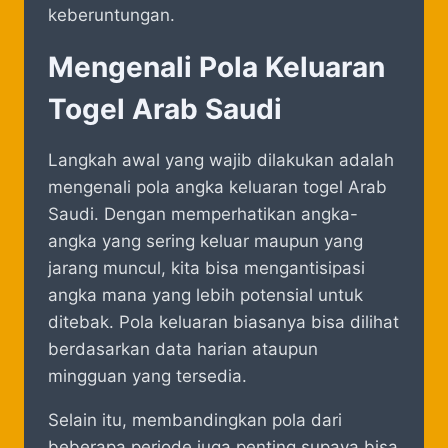
keberuntungan.
Mengenali Pola Keluaran
Togel Arab Saudi
Langkah awal yang wajib dilakukan adalah
mengenali pola angka keluaran togel Arab
Saudi. Dengan memperhatikan angka-
angka yang sering keluar maupun yang
jarang muncul, kita bisa mengantisipasi
angka mana yang lebih potensial untuk
ditebak. Pola keluaran biasanya bisa dilihat
berdasarkan data harian ataupun
mingguan yang tersedia.
Selain itu, membandingkan pola dari
beberapa periode juga penting supaya bisa