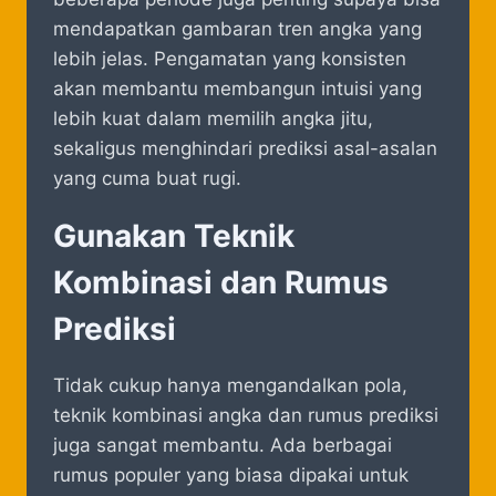
mendapatkan gambaran tren angka yang
lebih jelas. Pengamatan yang konsisten
akan membantu membangun intuisi yang
lebih kuat dalam memilih angka jitu,
sekaligus menghindari prediksi asal-asalan
yang cuma buat rugi.
Gunakan Teknik
Kombinasi dan Rumus
Prediksi
Tidak cukup hanya mengandalkan pola,
teknik kombinasi angka dan rumus prediksi
juga sangat membantu. Ada berbagai
rumus populer yang biasa dipakai untuk