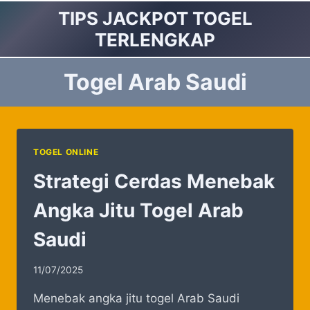
Skip
TIPS JACKPOT TOGEL
to
TERLENGKAP
content
Togel Arab Saudi
TOGEL ONLINE
Strategi Cerdas Menebak
Angka Jitu Togel Arab
Saudi
11/07/2025
Menebak angka jitu togel Arab Saudi