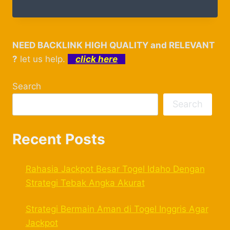
NEED BACKLINK HIGH QUALITY and RELEVANT
?
let us help.
click here
Search
Search
Recent Posts
Rahasia Jackpot Besar Togel Idaho Dengan
Strategi Tebak Angka Akurat
Strategi Bermain Aman di Togel Inggris Agar
Jackpot