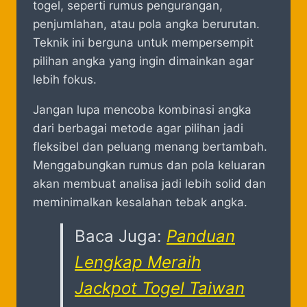
togel, seperti rumus pengurangan,
penjumlahan, atau pola angka berurutan.
Teknik ini berguna untuk mempersempit
pilihan angka yang ingin dimainkan agar
lebih fokus.
Jangan lupa mencoba kombinasi angka
dari berbagai metode agar pilihan jadi
fleksibel dan peluang menang bertambah.
Menggabungkan rumus dan pola keluaran
akan membuat analisa jadi lebih solid dan
meminimalkan kesalahan tebak angka.
Baca Juga:
Panduan
Lengkap Meraih
Jackpot Togel Taiwan