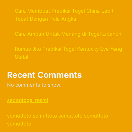
Cara Membuat Prediksi Togel China Lebih
Tepat Dengan Pola Angka
Cara Ampuh Untuk Menang di Togel Libanon
Rumus Jitu Prediksi Togel Kentucky Eve Yang
Stabil
Recent Comments
No comments to show.
sedaptogel resmi
semuttoto
semuttoto
semuttoto
semuttoto
semuttoto