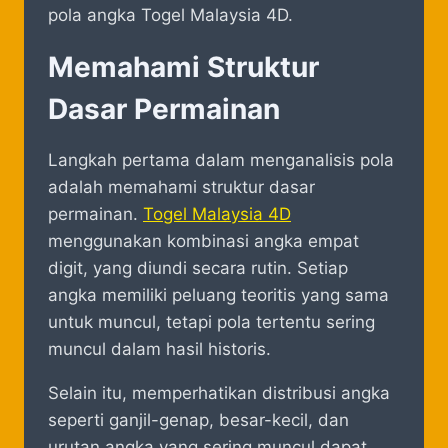
pola angka Togel Malaysia 4D.
Memahami Struktur
Dasar Permainan
Langkah pertama dalam menganalisis pola
adalah memahami struktur dasar
permainan.
Togel Malaysia 4D
menggunakan kombinasi angka empat
digit, yang diundi secara rutin. Setiap
angka memiliki peluang teoritis yang sama
untuk muncul, tetapi pola tertentu sering
muncul dalam hasil historis.
Selain itu, memperhatikan distribusi angka
seperti ganjil-genap, besar-kecil, dan
urutan angka yang sering muncul dapat