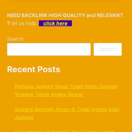
NEED BACKLINK HIGH QUALITY and RELEVANT
?
let us help.
click here
Search
Search
Recent Posts
Rahasia Jackpot Besar Togel Idaho Dengan
Strategi Tebak Angka Akurat
Strategi Bermain Aman di Togel Inggris Agar
Jackpot