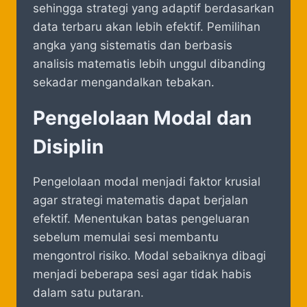
sehingga strategi yang adaptif berdasarkan
data terbaru akan lebih efektif. Pemilihan
angka yang sistematis dan berbasis
analisis matematis lebih unggul dibanding
sekadar mengandalkan tebakan.
Pengelolaan Modal dan
Disiplin
Pengelolaan modal menjadi faktor krusial
agar strategi matematis dapat berjalan
efektif. Menentukan batas pengeluaran
sebelum memulai sesi membantu
mengontrol risiko. Modal sebaiknya dibagi
menjadi beberapa sesi agar tidak habis
dalam satu putaran.