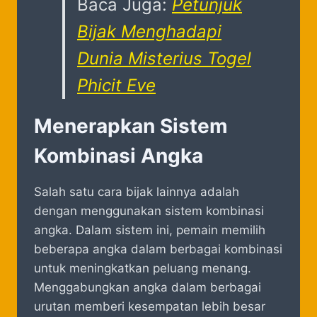
Baca Juga:
Petunjuk
Bijak Menghadapi
Dunia Misterius Togel
Phicit Eve
Menerapkan Sistem
Kombinasi Angka
Salah satu cara bijak lainnya adalah
dengan menggunakan sistem kombinasi
angka. Dalam sistem ini, pemain memilih
beberapa angka dalam berbagai kombinasi
untuk meningkatkan peluang menang.
Menggabungkan angka dalam berbagai
urutan memberi kesempatan lebih besar