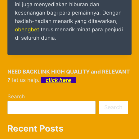
ini juga menyediakan hiburan dan
kesenangan bagi para pemainnya. Dengan
hadiah-hadiah menarik yang ditawarkan,
obengbet
terus menarik minat para penjudi
di seluruh dunia.
NEED BACKLINK HIGH QUALITY and RELEVANT
?
let us help.
click here
Search
Search
Recent Posts