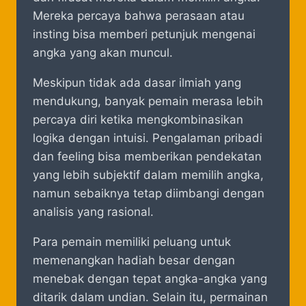
Mereka percaya bahwa perasaan atau
insting bisa memberi petunjuk mengenai
angka yang akan muncul.
Meskipun tidak ada dasar ilmiah yang
mendukung, banyak pemain merasa lebih
percaya diri ketika mengkombinasikan
logika dengan intuisi. Pengalaman pribadi
dan feeling bisa memberikan pendekatan
yang lebih subjektif dalam memilih angka,
namun sebaiknya tetap diimbangi dengan
analisis yang rasional.
Para pemain memiliki peluang untuk
memenangkan hadiah besar dengan
menebak dengan tepat angka-angka yang
ditarik dalam undian. Selain itu, permainan