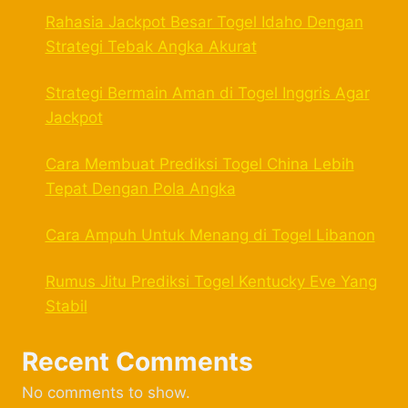
Rahasia Jackpot Besar Togel Idaho Dengan
Strategi Tebak Angka Akurat
Strategi Bermain Aman di Togel Inggris Agar
Jackpot
Cara Membuat Prediksi Togel China Lebih
Tepat Dengan Pola Angka
Cara Ampuh Untuk Menang di Togel Libanon
Rumus Jitu Prediksi Togel Kentucky Eve Yang
Stabil
Recent Comments
No comments to show.