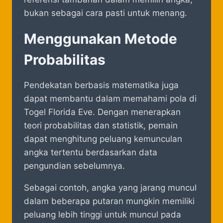
bukan sebagai cara pasti untuk menang.
Menggunakan Metode
Probabilitas
Pendekatan berbasis matematika juga
dapat membantu dalam memahami pola di
Togel Florida Eve. Dengan menerapkan
teori probabilitas dan statistik, pemain
dapat menghitung peluang kemunculan
angka tertentu berdasarkan data
pengundian sebelumnya.
Sebagai contoh, angka yang jarang muncul
dalam beberapa putaran mungkin memiliki
peluang lebih tinggi untuk muncul pada