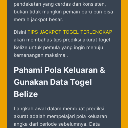
pendekatan yang cerdas dan konsisten,
bukan tidak mungkin pemain baru pun bisa
meraih jackpot besar.
Disini
TIPS JACKPOT TOGEL TERLENGKAP
akan membahas tips prediksi akurat togel
Belize untuk pemula yang ingin menuju
kemenangan maksimal.
Pahami Pola Keluaran &
Gunakan Data Togel
Belize
Langkah awal dalam membuat prediksi
akurat adalah mempelajari pola keluaran
angka dari periode sebelumnya. Data