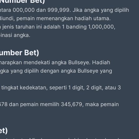
 Number Bet)
ntara 000,000 dan 999,999. Jika angka yang dipilih
diundi, pemain memenangkan hadiah utama.
jenis taruhan ini adalah 1 banding 1,000,000,
nasi angka.
umber Bet)
harapkan mendekati angka Bullseye. Hadiah
gka yang dipilih dengan angka Bullseye yang
ingkat kedekatan, seperti 1 digit, 2 digit, atau 3
5,678 dan pemain memilih 345,679, maka pemain
t)