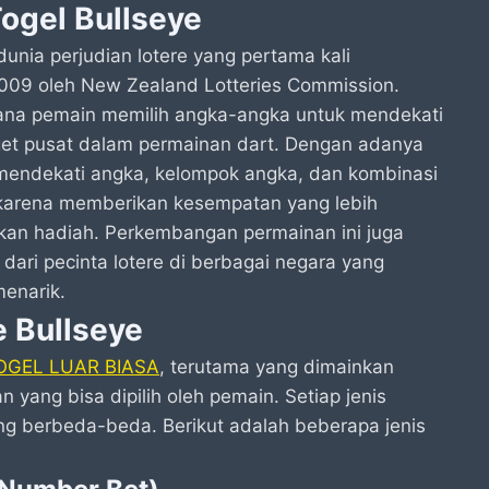
ogel Bullseye
dunia perjudian lotere yang pertama kali
2009 oleh New Zealand Lotteries Commission.
ana pemain memilih angka-angka untuk mendekati
rget pusat dalam permainan dart. Dengan adanya
, mendekati angka, kelompok angka, dan kombinasi
r karena memberikan kesempatan yang lebih
an hadiah. Perkembangan permainan ini juga
 dari pecinta lotere di berbagai negara yang
enarik.
e Bullseye
OGEL LUAR BIASA
, terutama yang dimainkan
n yang bisa dipilih oleh pemain. Setiap jenis
g berbeda-beda. Berikut adalah beberapa jenis