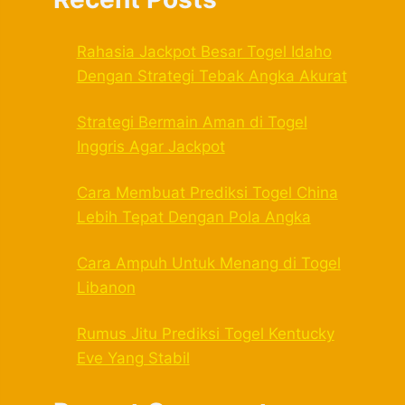
Rahasia Jackpot Besar Togel Idaho
Dengan Strategi Tebak Angka Akurat
Strategi Bermain Aman di Togel
Inggris Agar Jackpot
Cara Membuat Prediksi Togel China
Lebih Tepat Dengan Pola Angka
Cara Ampuh Untuk Menang di Togel
Libanon
Rumus Jitu Prediksi Togel Kentucky
Eve Yang Stabil