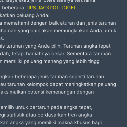
seye atau jenis lotere lainnya terutama
a beberapa
TIPS JACKPOT TOGEL
atkan peluang Anda:
da memahami dengan baik aturan dan jenis taruhan
mahaman yang baik akan memungkinkan Anda untuk
s.
is taruhan yang Anda pilih. Taruhan angka tepat
dah, tetapi hadiahnya besar. Sementara taruhan
 memiliki peluang menang yang lebih tinggi
gkan beberapa jenis taruhan seperti taruhan
tau taruhan kelompok dapat meningkatkan peluang
maksimalkan potensi kemenangan dengan
emilih untuk bertaruh pada angka tepat,
i statistik atau berdasarkan tren angka
an angka yang memiliki makna khusus bagi