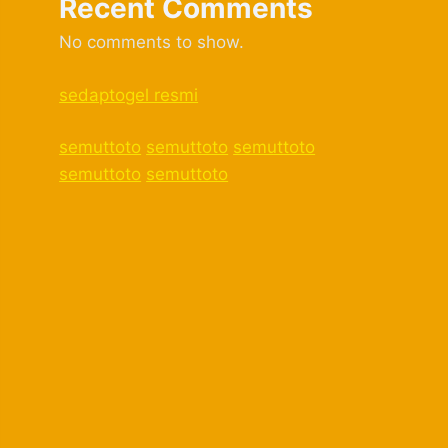
Recent Comments
No comments to show.
sedaptogel resmi
semuttoto
semuttoto
semuttoto
semuttoto
semuttoto