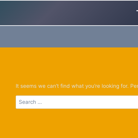
Skip
to
content
It seems we can’t find what you’re looking for. P
Search
for: