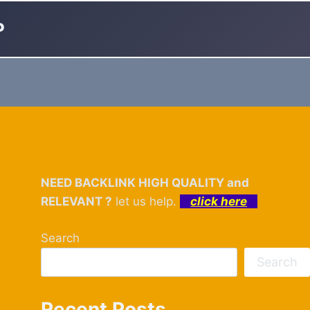
P
NEED BACKLINK HIGH QUALITY and
RELEVANT ?
let us help.
click here
Search
Search
Recent Posts