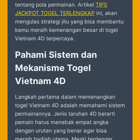
tentang pola permainan. Artikel
TIPS
JACKPOT TOGEL TERLENGKAP
ini, akan
mengulas strategi jitu yang bisa membantu
kamu meraih kemenangan besar di togel
Vietnam 4D terpercaya.
Pahami Sistem dan
Mekanisme Togel
Vietnam 4D
Langkah pertama dalam memenangkan
togel Vietnam 4D adalah memahami sistem
permainannya. Jenis taruhan 4D berarti
pemain harus menebak empat angka
dengan urutan yang benar agar bisa
meraih hadiah utama. Meski terdengar