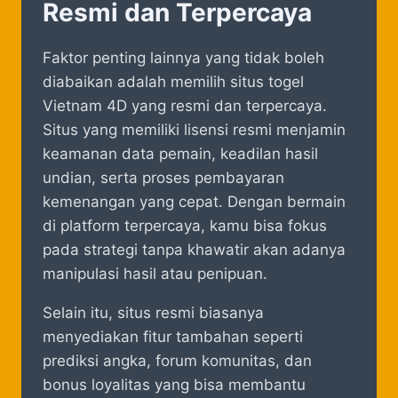
Resmi dan Terpercaya
Faktor penting lainnya yang tidak boleh
diabaikan adalah memilih situs togel
Vietnam 4D yang resmi dan terpercaya.
Situs yang memiliki lisensi resmi menjamin
keamanan data pemain, keadilan hasil
undian, serta proses pembayaran
kemenangan yang cepat. Dengan bermain
di platform terpercaya, kamu bisa fokus
pada strategi tanpa khawatir akan adanya
manipulasi hasil atau penipuan.
Selain itu, situs resmi biasanya
menyediakan fitur tambahan seperti
prediksi angka, forum komunitas, dan
bonus loyalitas yang bisa membantu