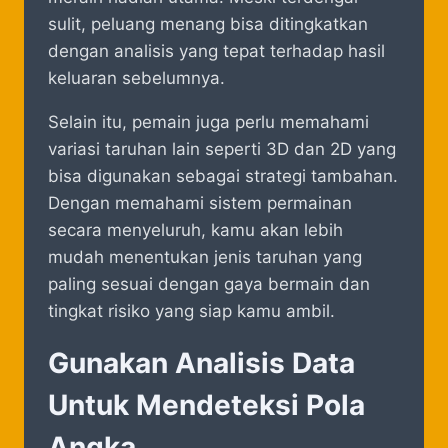
sulit, peluang menang bisa ditingkatkan
dengan analisis yang tepat terhadap hasil
keluaran sebelumnya.
Selain itu, pemain juga perlu memahami
variasi taruhan lain seperti 3D dan 2D yang
bisa digunakan sebagai strategi tambahan.
Dengan memahami sistem permainan
secara menyeluruh, kamu akan lebih
mudah menentukan jenis taruhan yang
paling sesuai dengan gaya bermain dan
tingkat risiko yang siap kamu ambil.
Gunakan Analisis Data
Untuk Mendeteksi Pola
Angka