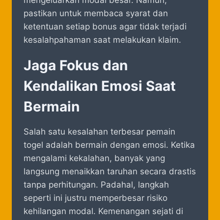
mengeluarkan modal besar. Namun,
pastikan untuk membaca syarat dan
ketentuan setiap bonus agar tidak terjadi
kesalahpahaman saat melakukan klaim.
Jaga Fokus dan
Kendalikan Emosi Saat
Bermain
Salah satu kesalahan terbesar pemain
togel adalah bermain dengan emosi. Ketika
mengalami kekalahan, banyak yang
langsung menaikkan taruhan secara drastis
tanpa perhitungan. Padahal, langkah
seperti ini justru memperbesar risiko
kehilangan modal. Kemenangan sejati di