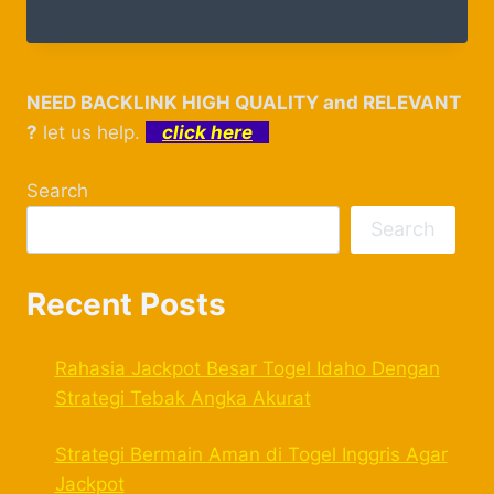
NEED BACKLINK HIGH QUALITY and RELEVANT
?
let us help.
click here
Search
Search
Recent Posts
Rahasia Jackpot Besar Togel Idaho Dengan
Strategi Tebak Angka Akurat
Strategi Bermain Aman di Togel Inggris Agar
Jackpot