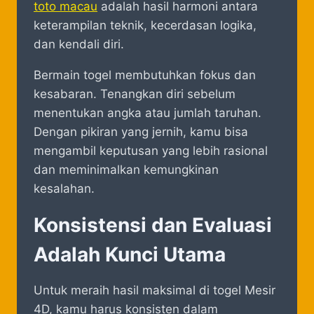
toto macau
adalah hasil harmoni antara
keterampilan teknik, kecerdasan logika,
dan kendali diri.
Bermain togel membutuhkan fokus dan
kesabaran. Tenangkan diri sebelum
menentukan angka atau jumlah taruhan.
Dengan pikiran yang jernih, kamu bisa
mengambil keputusan yang lebih rasional
dan meminimalkan kemungkinan
kesalahan.
Konsistensi dan Evaluasi
Adalah Kunci Utama
Untuk meraih hasil maksimal di togel Mesir
4D, kamu harus konsisten dalam