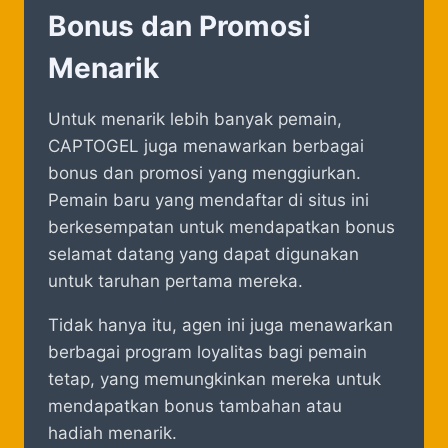
Bonus dan Promosi
Menarik
Untuk menarik lebih banyak pemain,
CAPTOGEL juga menawarkan berbagai
bonus dan promosi yang menggiurkan.
Pemain baru yang mendaftar di situs ini
berkesempatan untuk mendapatkan bonus
selamat datang yang dapat digunakan
untuk taruhan pertama mereka.
Tidak hanya itu, agen ini juga menawarkan
berbagai program loyalitas bagi pemain
tetap, yang memungkinkan mereka untuk
mendapatkan bonus tambahan atau
hadiah menarik.