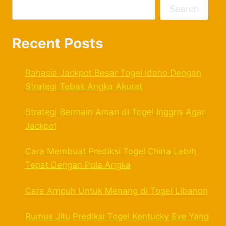
Search
Recent Posts
Rahasia Jackpot Besar Togel Idaho Dengan
Strategi Tebak Angka Akurat
Strategi Bermain Aman di Togel Inggris Agar
Jackpot
Cara Membuat Prediksi Togel China Lebih
Tepat Dengan Pola Angka
Cara Ampuh Untuk Menang di Togel Libanon
Rumus Jitu Prediksi Togel Kentucky Eve Yang