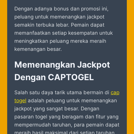
Dengan adanya bonus dan promosi ini,
peluang untuk memenangkan jackpot
semakin terbuka lebar. Pemain dapat
memanfaatkan setiap kesempatan untuk
meningkatkan peluang mereka meraih
kemenangan besar.
Memenangkan Jackpot
Dengan CAPTOGEL
Salah satu daya tarik utama bermain di
cap
togel
adalah peluang untuk memenangkan
jackpot yang sangat besar. Dengan
pasaran togel yang beragam dan fitur yang
mempermudah taruhan, para pemain dapat
meraih hasil maksimal dari setiap taruhan