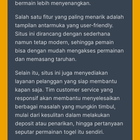
bermain lebih menyenangkan.
Salah satu fitur yang paling menarik adalah
tampilan antarmuka yang user-friendly.
Situs ini dirancang dengan sederhana
namun tetap modern, sehingga pemain
bisa dengan mudah mengakses permainan
dan memasang taruhan.
Selain itu, situs ini juga menyediakan
layanan pelanggan yang siap membantu
kapan saja. Tim customer service yang
responsif akan membantu menyelesaikan
berbagai masalah yang mungkin timbul,
mulai dari kesulitan dalam melakukan
deposit atau penarikan, hingga pertanyaan
seputar permainan togel itu sendiri.