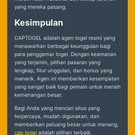
yang mereka pasang.
Kesimpulan
CAPTOGEL adalah agen togel resmi yang
menawarkan berbagai keunggulan bagi
para penggemar togel. Dengan keamanan
yang terjamin, pilihan pasaran yang
lengkap, fitur unggulan, dan bonus yang
menarik. Agen ini memberikan kesempatan
yang sangat baik bagi pemain untuk meraih
kemenangan besar.
Bagi Anda yang mencari situs yang
terpercaya, mudah digunakan, dan
memberikan peluang besar untuk menang,
cap togel
adalah pilihan terbaik.