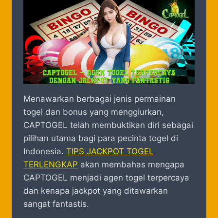
Menawarkan berbagai jenis permainan
togel dan bonus yang menggiurkan,
CAPTOGEL telah membuktikan diri sebagai
pilihan utama bagi para pecinta togel di
Indonesia.
TIPS JACKPOT TOGEL
TERLENGKAP
akan membahas mengapa
CAPTOGEL menjadi agen togel terpercaya
dan kenapa jackpot yang ditawarkan
sangat fantastis.