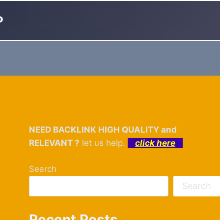
P
NEED BACKLINK HIGH QUALITY and
RELEVANT ?
let us help.
click here
Search
Search
Recent Posts