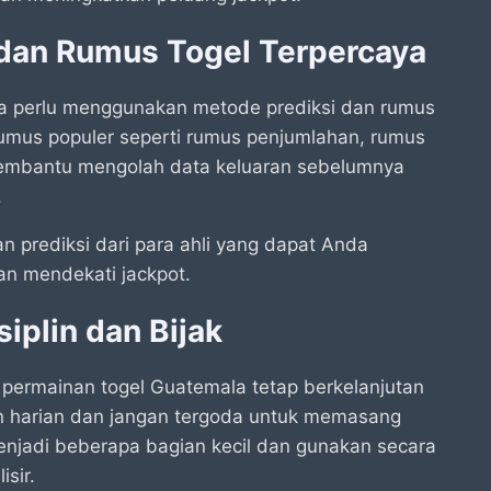
dan Rumus Togel Terpercaya
uga perlu menggunakan metode prediksi dan rumus
 rumus populer seperti rumus penjumlahan, rumus
membantu mengolah data keluaran sebelumnya
.
prediksi dari para ahli yang dapat Anda
an mendekati jackpot.
plin dan Bijak
permainan togel Guatemala tetap berkelanjutan
n harian dan jangan tergoda untuk memasang
enjadi beberapa bagian kecil dan gunakan secara
isir.