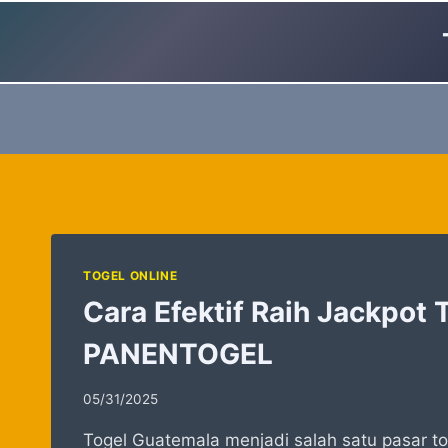
Skip
to
content
TOGEL ONLINE
Cara Efektif Raih Jackpot 
PANENTOGEL
05/31/2025
Togel Guatemala menjadi salah satu pasar tog