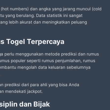
(hot numbers) dan angka yang jarang muncul (cold
 yang berulang. Data statistik ini sangat
ng lebih akurat dan meningkatkan peluang
s Togel Terpercaya
uga perlu menggunakan metode prediksi dan rumus
 rumus populer seperti rumus penjumlahan, rumus
membantu mengolah data keluaran sebelumnya
.
prediksi dari para ahli yang bisa Anda
an mendekati jackpot.
plin dan Bijak