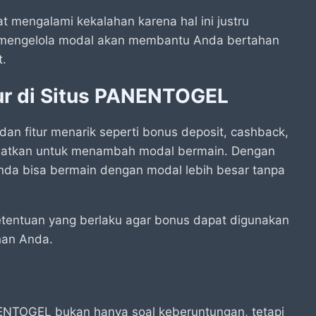
t mengalami kekalahan karena hal ini justru
am mengelola modal akan membantu Anda bertahan
t.
ur di Situs PANENTOGEL
 fitur menarik seperti bonus deposit, cashback,
faatkan untuk menambah modal bermain. Dengan
nda bisa bermain dengan modal lebih besar tanpa
etentuan yang berlaku agar bonus dapat digunakan
han Anda.
NENTOGEL bukan hanya soal keberuntungan, tetapi