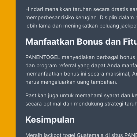
Hindari menaikkan taruhan secara drastis saa
memperbesar risiko kerugian. Disiplin dal
lebih lama dan meningkatkan peluang jackpo
Manfaatkan Bonus dan Fit
PANENTOGEL menyediakan berbagai bonus dan
dan program referral yang dapat Anda man
memanfaatkan bonus ini secara maksimal, A
harus mengeluarkan uang tambahan.
Pastikan juga untuk memahami syarat dan k
secara optimal dan mendukung strategi taru
Kesimpulan
Meraih jackpot togel Guatemala di situs PA