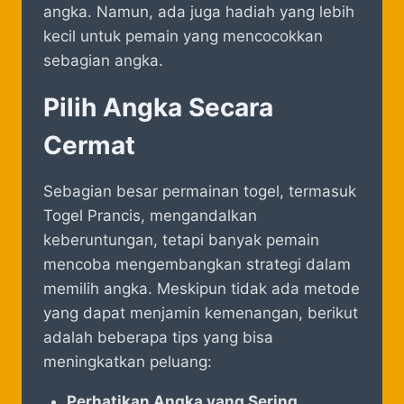
angka. Namun, ada juga hadiah yang lebih
kecil untuk pemain yang mencocokkan
sebagian angka.
Pilih Angka Secara
Cermat
Sebagian besar permainan togel, termasuk
Togel Prancis, mengandalkan
keberuntungan, tetapi banyak pemain
mencoba mengembangkan strategi dalam
memilih angka. Meskipun tidak ada metode
yang dapat menjamin kemenangan, berikut
adalah beberapa tips yang bisa
meningkatkan peluang:
Perhatikan Angka yang Sering