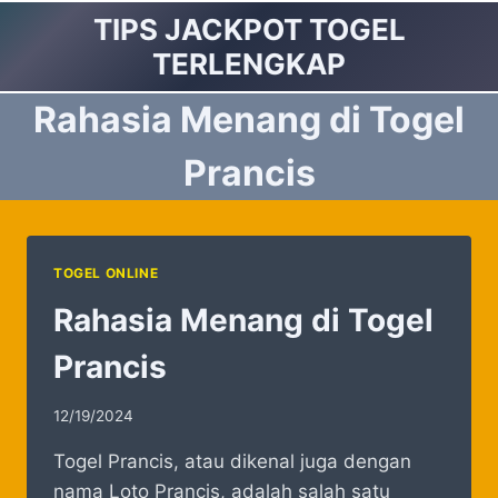
Skip
TIPS JACKPOT TOGEL
to
TERLENGKAP
content
Rahasia Menang di Togel
Prancis
TOGEL ONLINE
Rahasia Menang di Togel
Prancis
12/19/2024
Togel Prancis, atau dikenal juga dengan
nama Loto Prancis, adalah salah satu