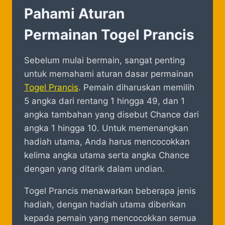
Pahami Aturan
Permainan Togel Prancis
Sebelum mulai bermain, sangat penting
untuk memahami aturan dasar permainan
Togel Prancis
. Pemain diharuskan memilih
5 angka dari rentang 1 hingga 49, dan 1
angka tambahan yang disebut Chance dari
angka 1 hingga 10. Untuk memenangkan
hadiah utama, Anda harus mencocokkan
kelima angka utama serta angka Chance
dengan yang ditarik dalam undian.
Togel Prancis menawarkan beberapa jenis
hadiah, dengan hadiah utama diberikan
kepada pemain yang mencocokkan semua