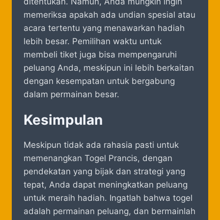
ditentukan. Namun, Anda mungkin ingin
memeriksa apakah ada undian spesial atau
acara tertentu yang menawarkan hadiah
lebih besar. Pemilihan waktu untuk
membeli tiket juga bisa mempengaruhi
peluang Anda, meskipun ini lebih berkaitan
dengan kesempatan untuk bergabung
dalam permainan besar.
Kesimpulan
Meskipun tidak ada rahasia pasti untuk
memenangkan Togel Prancis, dengan
pendekatan yang bijak dan strategi yang
tepat, Anda dapat meningkatkan peluang
untuk meraih hadiah. Ingatlah bahwa togel
adalah permainan peluang, dan bermainlah