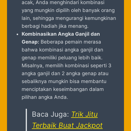
acak, Anda menghindari kombinasi
yang mungkin dipilih oleh banyak orang
lain, sehingga mengurangi kemungkinan
berbagi hadiah jika menang.
Kombinasikan Angka Ganjil dan
Genap:
Beberapa pemain merasa
bahwa kombinasi angka ganjil dan
genap memiliki peluang lebih baik.
Misalnya, memilih kombinasi seperti 3
angka ganjil dan 2 angka genap atau
sebaliknya mungkin bisa membantu
menciptakan keseimbangan dalam
pilihan angka Anda.
Baca Juga:
Trik Jitu
Terbaik Buat Jackpot